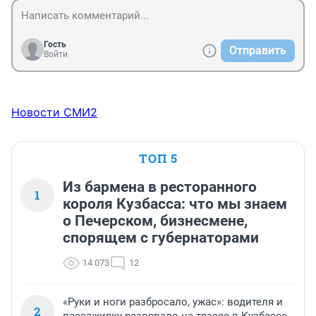
Гость
Отправить
Войти
Новости СМИ2
ТОП 5
Из бармена в ресторанного
1
короля Кузбасса: что мы знаем
о Печерском, бизнесмене,
спорящем с губернаторами
14 073
12
«Руки и ноги разбросало, ужас»: водителя и
2