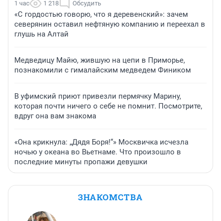
1 час
1 218
Обсудить
«С гордостью говорю, что я деревенский»: зачем
северянин оставил нефтяную компанию и переехал в
глушь на Алтай
Медведицу Майю, жившую на цепи в Приморье,
познакомили с гималайским медведем Фиником
В уфимский приют привезли пермячку Марину,
которая почти ничего о себе не помнит. Посмотрите,
вдруг она вам знакома
«Она крикнула: „Дядя Боря!“» Москвичка исчезла
ночью у океана во Вьетнаме. Что произошло в
последние минуты пропажи девушки
ЗНАКОМСТВА