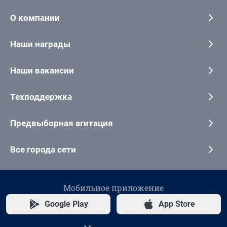
О компании
Наши награды
Наши вакансии
Техподдержка
Предвыборная агитация
Все города сети
Мобильное приложение
Google Play
App Store