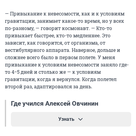
— Привыкание к невесомости, как и к условиям
гравитации, занимает какое-то время, но у всех
по-разному, — говорит космонавт. — Кто-то
привыкает быстрее, кто-то медленнее. Это
зависит, как говорится, от организма, от
вестибулярного аппарата. Наверное, дольше и
сложнее всего было в первом полете. У меня
привыкание к условиям невесомости заняло где-
то 4−5 дней и столько же — к условиям
гравитации, когда я вернулся. Когда полетел
второй раз, адаптировался за день.
Где учился Алексей Овчинин
Узнать
Алексей Овчинин родился 27 сентября 1971 года