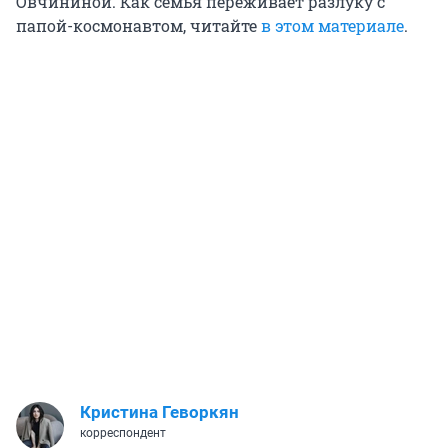
Овчининой. Как семья переживает разлуку с
папой-космонавтом, читайте
в этом материале
.
Кристина Геворкян
корреспондент