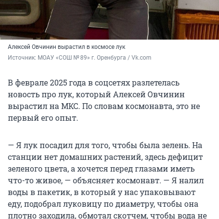
Алексей Овчинин вырастил в космосе лук
Источник: 
МОАУ «СОШ № 89» г. Оренбурга / Vk.com
В феврале 2025 года в соцсетях разлетелась
новость про лук, который Алексей Овчинин
вырастил на МКС. По словам космонавта, это не
первый его опыт.
— Я лук посадил для того, чтобы была зелень. На
станции нет домашних растений, здесь дефицит
зеленого цвета, а хочется перед глазами иметь
что-то живое, — объясняет космонавт. — Я налил
воды в пакетик, в который у нас упаковывают
еду, подобрал луковицу по диаметру, чтобы она
плотно заходила, обмотал скотчем, чтобы вода не