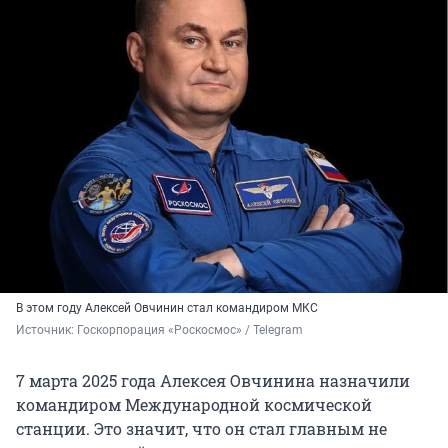
В этом году Алексей Овчинин стал командиром МКС
Источник: 
Госкорпорация «Роскосмос» / Telegram
7 марта 2025 года Алексея Овчинина назначили
командиром Международной космической
станции. Это значит, что он стал главным не