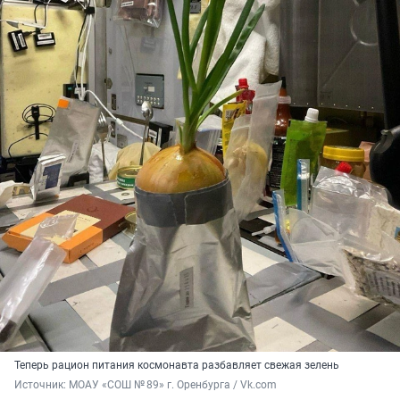
Теперь рацион питания космонавта разбавляет свежая зелень
Источник: 
МОАУ «СОШ № 89» г. Оренбурга / Vk.com