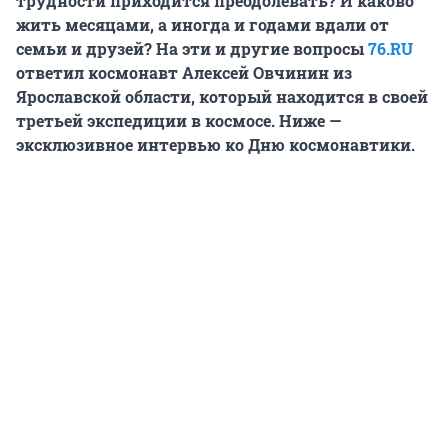
трудности приходится преодолевать? И каково
жить месяцами, а иногда и годами вдали от
семьи и друзей? На эти и другие вопросы
76.RU
ответил космонавт Алексей Овчинин из
Ярославской области, который находится в своей
третьей экспедиции в космосе. Ниже —
эксклюзивное интервью ко Дню космонавтики.