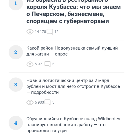
1
короля Кузбасса: что мы знаем
о Печерском, бизнесмене,
спорящем с губернаторами
14 178
12
Какой район Новокузнецка самый лучший
2
для жизни — опрос
5 971
5
Новый логистический центр за 2 млрд
3
рублей и мост для него отстроят в Кузбассе
— подробности
5 933
5
Обрушившийся в Кузбассе склад Wildberries
4
планирует возобновить работу — что
происходит внутри