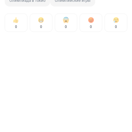
Олимпиада в Токио
Олимпийские игры
0
0
0
0
0