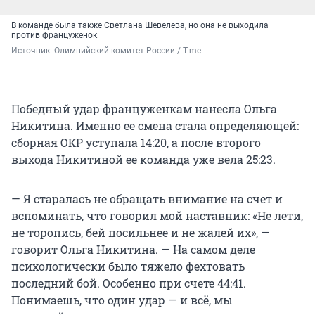
В команде была также Светлана Шевелева, но она не выходила
против француженок
Источник: 
Олимпийский комитет России / T.me
Победный удар француженкам нанесла Ольга
Никитина. Именно ее смена стала определяющей:
сборная ОКР уступала 14:20, а после второго
выхода Никитиной ее команда уже вела 25:23.
— Я старалась не обращать внимание на счет и
вспоминать, что говорил мой наставник: «Не лети,
не торопись, бей посильнее и не жалей их», —
говорит Ольга Никитина. — На самом деле
психологически было тяжело фехтовать
последний бой. Особенно при счете 44:41.
Понимаешь, что один удар — и всё, мы