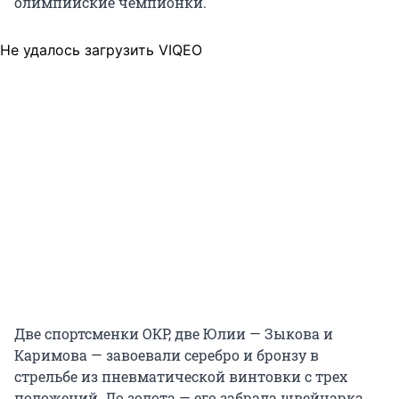
олимпийские чемпионки.
Не удалось загрузить VIQEO
Две спортсменки ОКР, две Юлии — Зыкова и
Каримова — завоевали серебро и бронзу в
стрельбе из пневматической винтовки с трех
положений. До золота — его забрала швейцарка