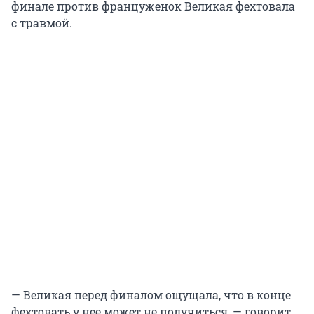
финале против француженок Великая фехтовала
с травмой.
— Великая перед финалом ощущала, что в конце
фехтовать у нее может не получиться, — говорит