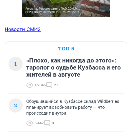
Новости СМИ2
ТОП 5
«Плохо, как никогда до этого»:
1
таролог о судьбе Кузбасса и его
жителей в августе
15 046
21
Обрушившийся в Кузбассе склад Wildberries
2
планирует возобновить работу — что
происходит внутри
6 442
9