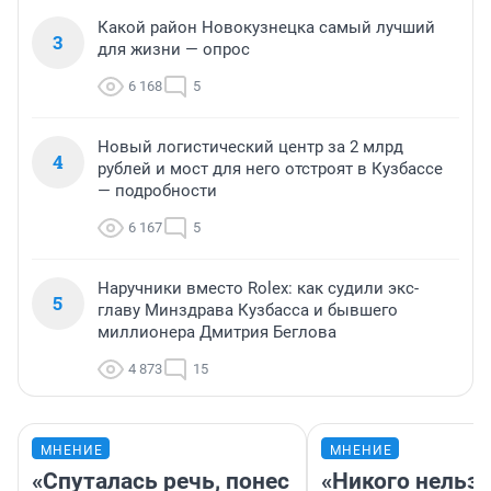
Какой район Новокузнецка самый лучший
3
для жизни — опрос
6 168
5
Новый логистический центр за 2 млрд
4
рублей и мост для него отстроят в Кузбассе
— подробности
6 167
5
Наручники вместо Rolex: как судили экс-
5
главу Минздрава Кузбасса и бывшего
миллионера Дмитрия Беглова
4 873
15
МНЕНИЕ
МНЕНИЕ
«Спуталась речь, понес
«Никого нельз