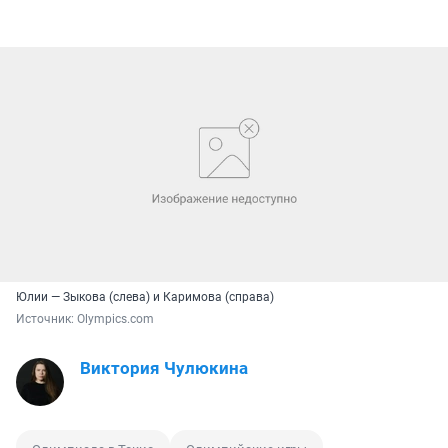
Юлии — Зыкова (слева) и Каримова (справа)
Источник: 
Оlympics.com
Виктория Чулюкина