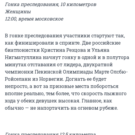
Гонка преследования, 10 километров
Женщины
12:00, время московское
В гонке преследования участники стартуют так,
как финишировали в спринте. Две российские
биатлонистки Кристина Резцова и Ульяна
Нигматуллина начнут гонку в одной и в полутора
минутах отставания от лидера, двукратной
чемпионки Пекинской Олимпиады Марте Олсбю-
Ройселанн из Норвегии. Догнать ее будет
непросто, а вот за призовые места побороться
вполне реально, тем более, что скорость лыжного
хода у обеих девушек высокая. Главное, как
обычно — не напортачить на огневом рубеже.
Гонка преследования 12,5 километра