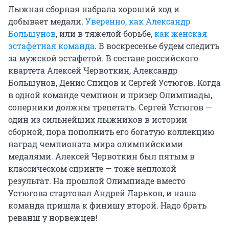
Лыжная сборная набрала хороший ход и
добывает медали.
Уверенно, как Александр
Большунов
, или в тяжелой борьбе,
как женская
эстафетная команда
. В воскресенье будем следить
за мужской эстафетой. В составе российского
квартета Алексей Червоткин, Александр
Большунов, Денис Спицов и Сергей Устюгов. Когда
в одной команде чемпион и призер Олимпиады,
соперники должны трепетать. Сергей Устюгов —
один из сильнейших лыжников в истории
сборной, пора пополнить его богатую коллекцию
наград чемпионата мира олимпийскими
медалями. Алексей Червоткин был пятым в
классическом спринте — тоже неплохой
результат. На прошлой Олимпиаде вместо
Устюгова стартовал Андрей Ларьков, и наша
команда пришла к финишу второй. Надо брать
реванш у норвежцев!