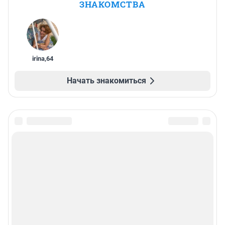
ЗНАКОМСТВА
irina
,
64
Начать знакомиться