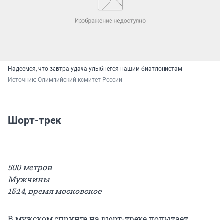
Надеемся, что завтра удача улыбнется нашим биатлонистам
Источник: 
Олимпийский комитет России
Шорт-трек
500 метров
Мужчины
15:14, время московское
В мужском спринте на шорт-треке попытает