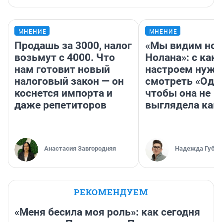
МНЕНИЕ
МНЕНИЕ
Продашь за 3000, налог
«Мы видим нов
возьмут с 4000. Что
Нолана»: с как
нам готовит новый
настроем нужн
налоговый закон — он
смотреть «Оди
коснется импорта и
чтобы она не
даже репетиторов
выглядела как
Анастасия Завгородняя
Надежда Губар
РЕКОМЕНДУЕМ
«Меня бесила моя роль»: как сегодня