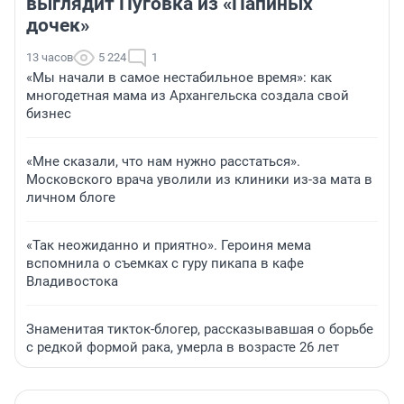
выглядит Пуговка из «Папиных
дочек»
13 часов
5 224
1
«Мы начали в самое нестабильное время»: как
многодетная мама из Архангельска создала свой
бизнес
«Мне сказали, что нам нужно расстаться».
Московского врача уволили из клиники из-за мата в
личном блоге
«Так неожиданно и приятно». Героиня мема
вспомнила о съемках с гуру пикапа в кафе
Владивостока
Знаменитая тикток-блогер, рассказывавшая о борьбе
с редкой формой рака, умерла в возрасте 26 лет