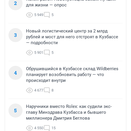
2
для жизни — опрос
5 949
5
Новый логистический центр за 2 млрд
3
рублей и мост для него отстроят в Кузбассе
— подробности
5 901
5
Обрушившийся в Кузбассе склад Wildberries
4
планирует возобновить работу — что
происходит внутри
4 677
8
Наручники вместо Rolex: как судили экс-
5
главу Минздрава Кузбасса и бывшего
миллионера Дмитрия Беглова
4 550
15