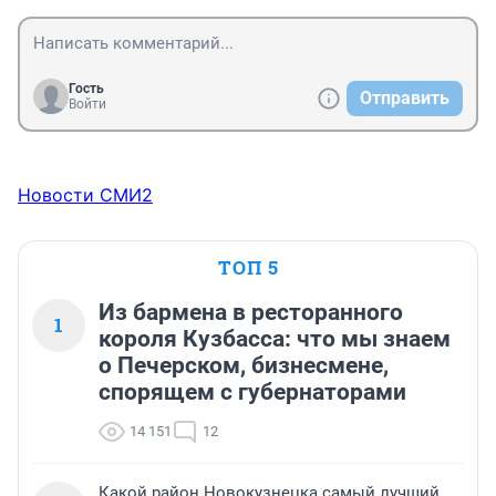
Гость
Отправить
Войти
Новости СМИ2
ТОП 5
Из бармена в ресторанного
1
короля Кузбасса: что мы знаем
о Печерском, бизнесмене,
спорящем с губернаторами
14 151
12
Какой район Новокузнецка самый лучший