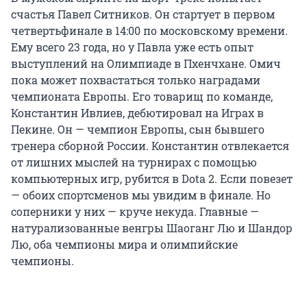
счастья Павел Ситников. Он стартует в первом
четвертьфинале в 14:00 по московскому времени.
Ему всего 23 года, но у Павла уже есть опыт
выступлений на Олимпиаде в Пхенчхане. Омич
пока может похвастаться только наградами
чемпионата Европы. Его товарищ по команде,
Константин Ивлиев, дебютировал на Играх в
Пекине. Он — чемпион Европы, сын бывшего
тренера сборной России. Константин отвлекается
от лишних мыслей на турнирах с помощью
компьютерных игр, рубится в Dota 2. Если повезет
— обоих спортсменов мы увидим в финале. Но
соперники у них — круче некуда. Главные —
натурализованные венгры Шаоганг Лю и Шандор
Лю, оба чемпионы мира и олимпийские
чемпионы.