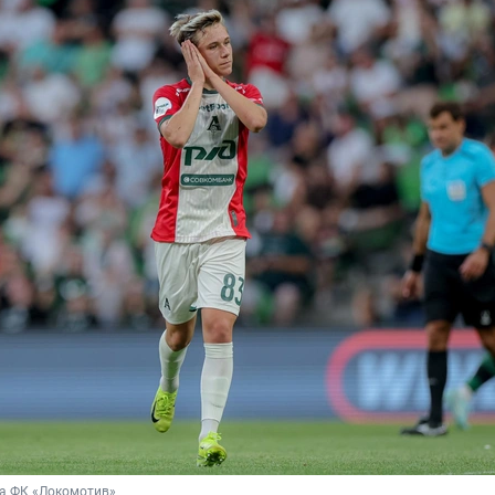
ба ФК «Локомотив»