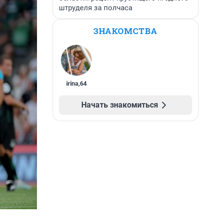
штруделя за полчаса
ЗНАКОМСТВА
irina
,
64
Начать знакомиться