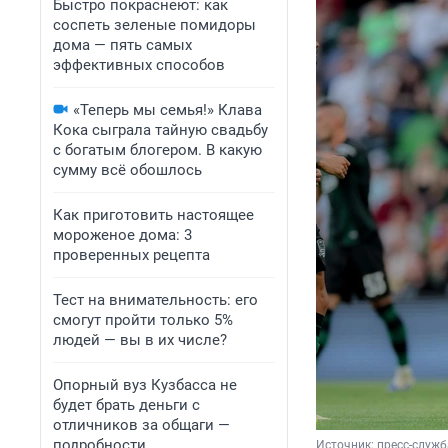
Быстро покраснеют: как
соспеть зеленые помидоры
дома — пять самых
эффективных способов
«Теперь мы семья!» Клава
Кока сыграла тайную свадьбу
с богатым блогером. В какую
сумму всё обошлось
Как приготовить настоящее
мороженое дома: 3
проверенных рецепта
Тест на внимательность: его
смогут пройти только 5%
людей — вы в их числе?
Опорный вуз Кузбасса не
будет брать деньги с
отличников за общаги —
подробности
Источник: 
пресс-служ