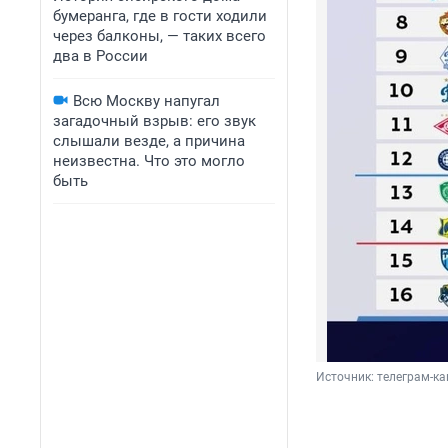
бумеранга, где в гости ходили
через балконы, — таких всего
два в России
Всю Москву напугал
загадочный взрыв: его звук
слышали везде, а причина
неизвестна. Что это могло
быть
Источник: 
телеграм-ка