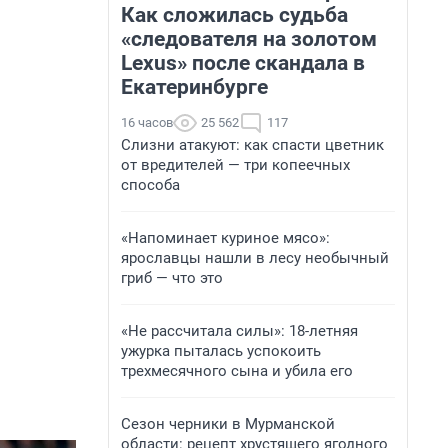
Как сложилась судьба
«следователя на золотом
Lexus» после скандала в
Екатеринбурге
16 часов
25 562
117
Слизни атакуют: как спасти цветник
от вредителей — три копеечных
способа
«Напоминает куриное мясо»:
ярославцы нашли в лесу необычный
гриб — что это
«Не рассчитала силы»: 18-летняя
ужурка пыталась успокоить
трехмесячного сына и убила его
Сезон черники в Мурманской
области: рецепт хрустящего ягодного