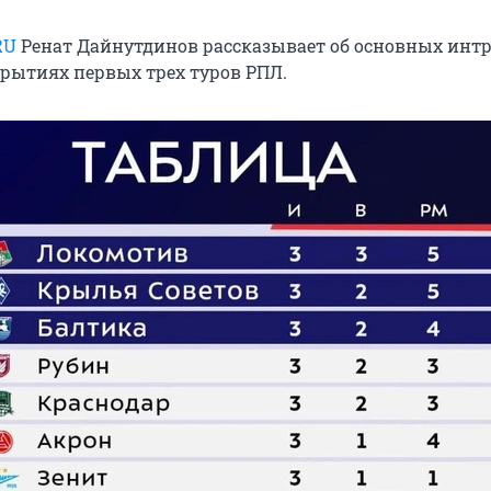
RU
Ренат Дайнутдинов рассказывает об основных интр
крытиях первых трех туров РПЛ.