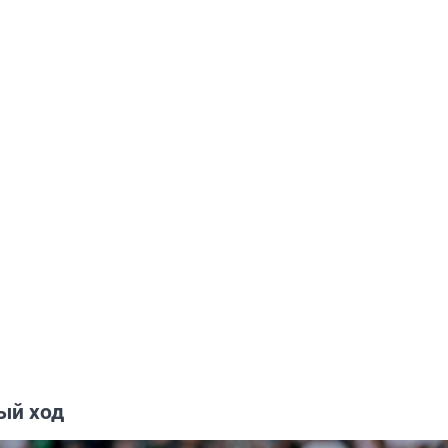
ый ход