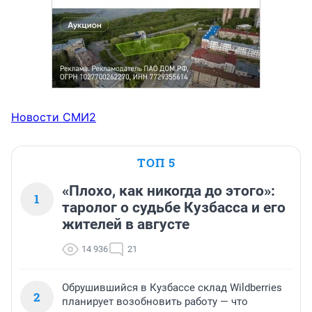
Новости СМИ2
ТОП 5
«Плохо, как никогда до этого»:
1
таролог о судьбе Кузбасса и его
жителей в августе
14 936
21
Обрушившийся в Кузбассе склад Wildberries
2
планирует возобновить работу — что