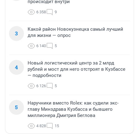
происходит внутри
6 358
9
Какой район Новокузнецка самый лучший
3
для жизни — опрос
6 140
5
Новый логистический центр за 2 млрд
4
рублей и мост для него отстроят в Кузбассе
— подробности
6 126
5
Наручники вместо Rolex: как судили экс-
5
главу Минздрава Кузбасса и бывшего
миллионера Дмитрия Беглова
4 828
15