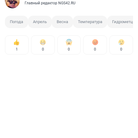
Главный редактор NGS42.RU
Погода
Апрель
Весна
Температура
Гидрометцен
1
0
0
0
0