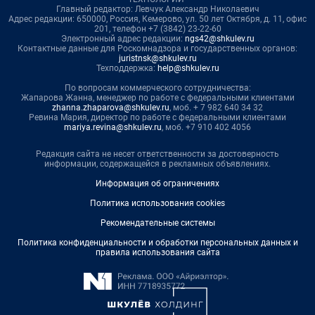
Главный редактор: Левчук Александр Николаевич
Адрес редакции: 650000, Россия, Кемерово, ул. 50 лет Октября, д. 11, офис
201, телефон +7 (3842) 23-22-60
Электронный адрес редакции:
ngs42@shkulev.ru
Контактные данные для Роскомнадзора и государственных органов:
juristnsk@shkulev.ru
Техподдержка:
help@shkulev.ru
По вопросам коммерческого сотрудничества:
Жапарова Жанна, менеджер по работе с федеральными клиентами
zhanna.zhaparova@shkulev.ru
, моб. + 7 982 640 34 32
Ревина Мария, директор по работе с федеральными клиентами
mariya.revina@shkulev.ru
, моб. +7 910 402 4056
Редакция сайта не несет ответственности за достоверность
информации, содержащейся в рекламных объявлениях.
Информация об ограничениях
Политика использования cookies
Рекомендательные системы
Политика конфиденциальности и обработки персональных данных и
правила использования сайта