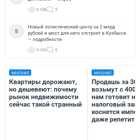
6 108
5
Новый логистический центр за 2 млрд
5
рублей и мост для него отстроят в Кузбассе
— подробности
6 103
5
МНЕНИЕ
МНЕНИЕ
Квартиры дорожают,
Продашь за 300
но дешевеют: почему
возьмут с 4000
рынок недвижимости
нам готовит н
сейчас такой странный
налоговый зако
коснется импор
даже репетито