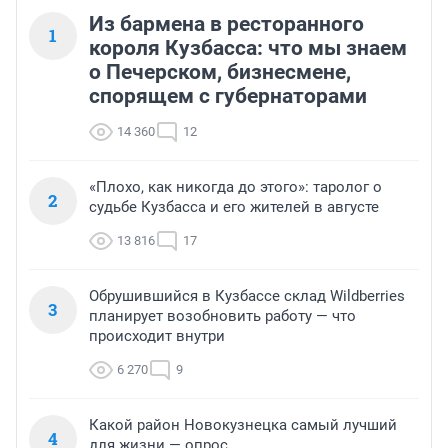
Из бармена в ресторанного
1
короля Кузбасса: что мы знаем
о Печерском, бизнесмене,
спорящем с губернаторами
14 360
12
«Плохо, как никогда до этого»: таролог о
2
судьбе Кузбасса и его жителей в августе
13 816
17
Обрушившийся в Кузбассе склад Wildberries
3
планирует возобновить работу — что
происходит внутри
6 270
9
Какой район Новокузнецка самый лучший
4
для жизни — опрос