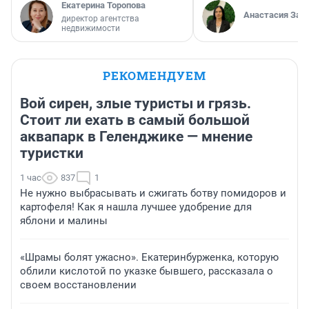
Екатерина Торопова
Анастасия Зав
директор агентства
недвижимости
РЕКОМЕНДУЕМ
Вой сирен, злые туристы и грязь.
Стоит ли ехать в самый большой
аквапарк в Геленджике — мнение
туристки
1 час
837
1
Не нужно выбрасывать и сжигать ботву помидоров и
картофеля! Как я нашла лучшее удобрение для
яблони и малины
«Шрамы болят ужасно». Екатеринбурженка, которую
облили кислотой по указке бывшего, рассказала о
своем восстановлении