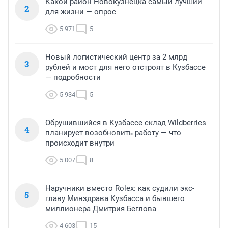
Какой район Новокузнецка самый лучший
2
для жизни — опрос
5 971
5
Новый логистический центр за 2 млрд
3
рублей и мост для него отстроят в Кузбассе
— подробности
5 934
5
Обрушившийся в Кузбассе склад Wildberries
4
планирует возобновить работу — что
происходит внутри
5 007
8
Наручники вместо Rolex: как судили экс-
5
главу Минздрава Кузбасса и бывшего
миллионера Дмитрия Беглова
4 603
15