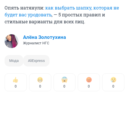
Опять натянули:
как выбрать шапку, которая не
будет вас уродовать
, — 5 простых правил и
стильные варианты для всех лиц.
Алёна Золотухина
Журналист НГС
Мода
AliExpress
0
0
0
0
0