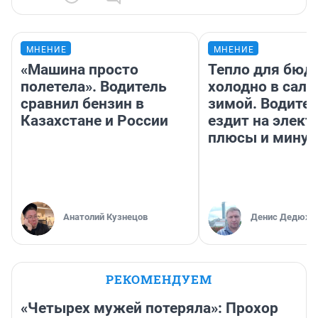
МНЕНИЕ
МНЕНИЕ
«Машина просто
Тепло для бюд
полетела». Водитель
холодно в сало
сравнил бензин в
зимой. Водител
Казахстане и России
ездит на элект
плюсы и мину
Анатолий Кузнецов
Денис Дедюхи
РЕКОМЕНДУЕМ
«Четырех мужей потеряла»: Прохор