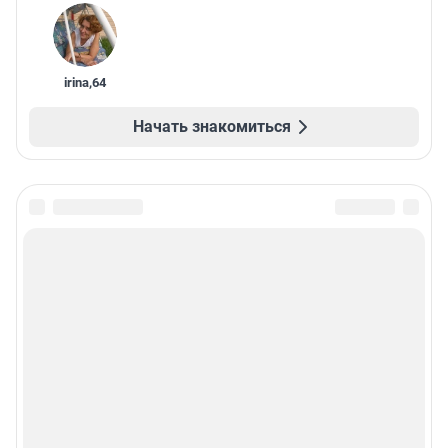
irina
,
64
Начать знакомиться