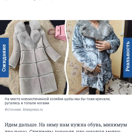
На месте новоиспеченной хозяйки шубы мы бы тоже кричали,
ругались и топали ногами
Источник: 
Aliexpress.ru
Идем дальше. На зиму нам нужна обувь, минимум
две пары. Стилисты говорят, что сегодня модно