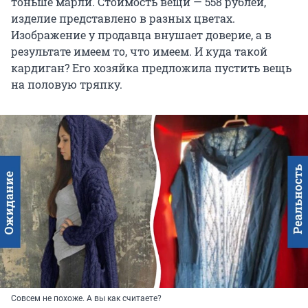
тоньше марли. Стоимость вещи — 558 рублей,
изделие представлено в разных цветах.
Изображение у продавца внушает доверие, а в
результате имеем то, что имеем. И куда такой
кардиган? Его хозяйка предложила пустить вещь
на половую тряпку.
Совсем не похоже. А вы как считаете?