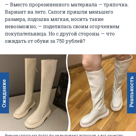
— Вместо прорезиненного материала — тряпочка.
Вариант на лето. Сапоги пришли меньшего
размера, подошва мягкая, носить такие
невозможно, — поделилась своим огорчением
покупательница. Но с другой стороны — что
ожидать от обуви за 750 рублей?
Внешне сапоги как будто бы не вызывают вопросов, а вот качество