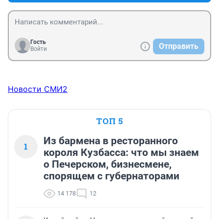
Гость
Отправить
Войти
Новости СМИ2
ТОП 5
Из бармена в ресторанного
1
короля Кузбасса: что мы знаем
о Печерском, бизнесмене,
спорящем с губернаторами
14 178
12