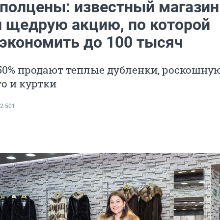
 полцены: известный магазин
л щедрую акцию, по которой
экономить до 100 тысяч
50% продают теплые дубленки, роскошну
то и куртки
2 501