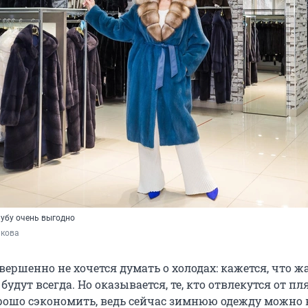
убу очень выгодно
акова
овершенно не хочется думать о холодах: кажется, что ж
 будут всегда. Но оказывается, те, кто отвлекутся от пл
орошо сэкономить, ведь сейчас зимнюю одежду можно