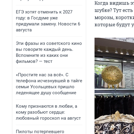
Когда видишь э
шубке? Тут ест
ЕГЭ хотят отменить к 2027
морозы, коротки
году: в Госдуме уже
придумали замену. Новости 6
которые будут 
августа
Эти фразы из советского кино
вы говорите каждый день.
Вспомните из каких они
фильмов? — тест
«Простите нас за всё». С
телефона исчезнувшей в тайге
семьи Усольцевых пришло
леденящее душу сообщение
Кому признаются в любви, а
кому разобьют сердце:
любовный гороскоп на август
Пилоты потерпевшего