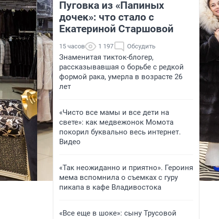
Пуговка из «Папиных
дочек»: что стало с
Екатериной Старшовой
15 часов
1 197
Обсудить
Знаменитая тикток-блогер,
рассказывавшая о борьбе с редкой
формой рака, умерла в возрасте 26
лет
«Чисто все мамы и все дети на
свете»: как медвежонок Момота
покорил буквально весь интернет.
Видео
«Так неожиданно и приятно». Героиня
мема вспомнила о съемках с гуру
пикапа в кафе Владивостока
«Все еще в шоке»: сыну Трусовой