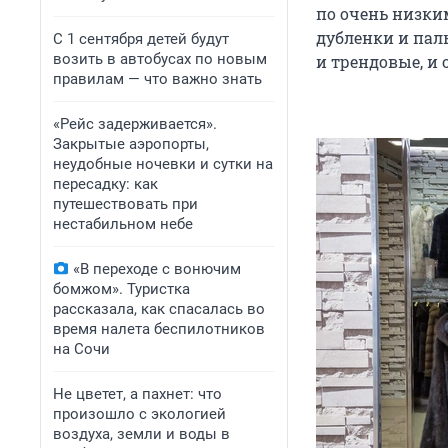
по очень низким
дубленки и паль
С 1 сентября детей будут
возить в автобусах по новым
и трендовые, и
правилам — что важно знать
«Рейс задерживается».
Закрытые аэропорты,
неудобные ночевки и сутки на
пересадку: как
путешествовать при
нестабильном небе
«В переходе с вонючим
бомжом». Туристка
рассказала, как спасалась во
время налета беспилотников
на Сочи
Не цветет, а пахнет: что
произошло с экологией
воздуха, земли и воды в