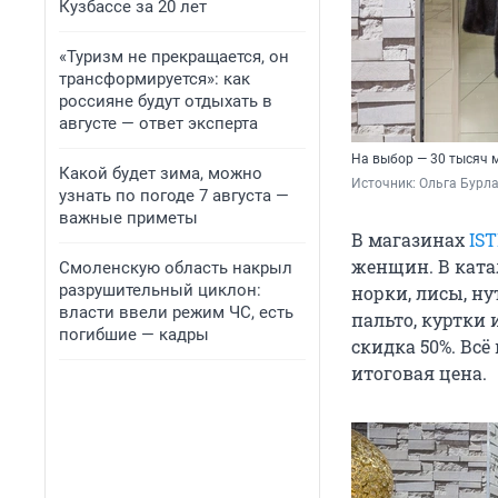
Кузбассе за 20 лет
«Туризм не прекращается, он
трансформируется»: как
россияне будут отдыхать в
августе — ответ эксперта
На выбор — 30 тысяч 
Какой будет зима, можно
Источник: 
Ольга Бурл
узнать по погоде 7 августа —
важные приметы
В магазинах
IS
женщин. В ката
Смоленскую область накрыл
разрушительный циклон:
норки, лисы, ну
власти ввели режим ЧС, есть
пальто, куртки 
погибшие — кадры
скидка 50%. Всё
итоговая цена.