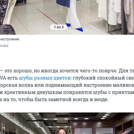
1 из 3
настроение
акова
— это хорошо, но иногда хочется чего-то поярче. Для т
OVA есть
шубы разных цветов
: глубокий спокойный си
орская волна или поднимающий настроение малинов
и креативным девушкам понравятся шубы с принтам
 на то, чтобы быть заметной всегда и везде.