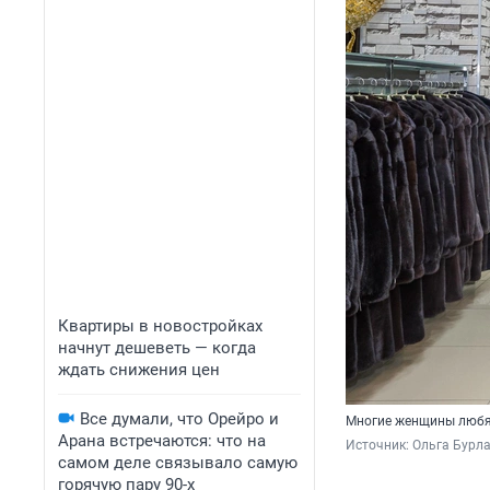
Квартиры в новостройках
начнут дешеветь — когда
ждать снижения цен
Все думали, что Орейро и
Многие женщины любя
Арана встречаются: что на
Источник: 
Ольга Бурл
самом деле связывало самую
горячую пару 90-х