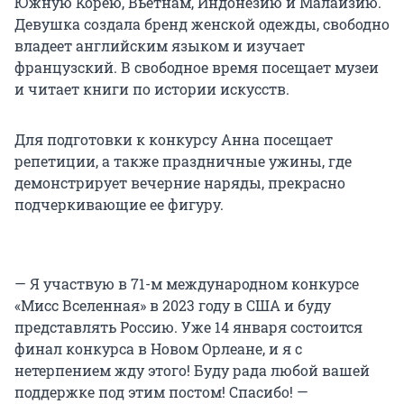
Южную Корею, Вьетнам, Индонезию и Малайзию.
Девушка создала бренд женской одежды, свободно
владеет английским языком и изучает
французский. В свободное время посещает музеи
и читает книги по истории искусств.
Для подготовки к конкурсу Анна посещает
репетиции, а также праздничные ужины, где
демонстрирует вечерние наряды, прекрасно
подчеркивающие ее фигуру.
— Я участвую в 71-м международном конкурсе
«Мисс Вселенная» в 2023 году в США и буду
представлять Россию. Уже 14 января состоится
финал конкурса в Новом Орлеане, и я с
нетерпением жду этого! Буду рада любой вашей
поддержке под этим постом! Спасибо! —