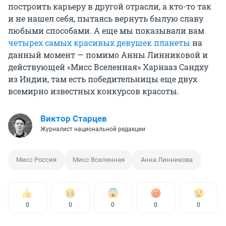
построить карьеру в другой отрасли, а кто-то так
и не нашел себя, пытаясь вернуть былую славу
любыми способами. А еще мы показывали вам
четырех самых красивых девушек планеты
на
данный момент — помимо Анны Линниковой и
действующей «Мисс Вселенная» Харнааз Сандху
из Индии, там есть победительницы еще двух
всемирно известных конкурсов красоты.
Виктор Старцев
Журналист национальной редакции
Мисс Россия
Мисс Вселенная
Анна Линникова
0
0
0
0
0