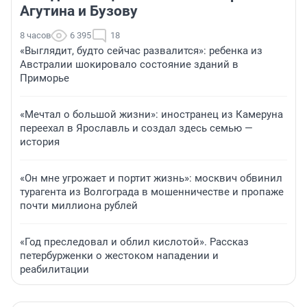
Агутина и Бузову
8 часов
6 395
18
«Выглядит, будто сейчас развалится»: ребенка из
Австралии шокировало состояние зданий в
Приморье
«Мечтал о большой жизни»: иностранец из Камеруна
переехал в Ярославль и создал здесь семью —
история
«Он мне угрожает и портит жизнь»: москвич обвинил
турагента из Волгограда в мошенничестве и пропаже
почти миллиона рублей
«Год преследовал и облил кислотой». Рассказ
петербурженки о жестоком нападении и
реабилитации