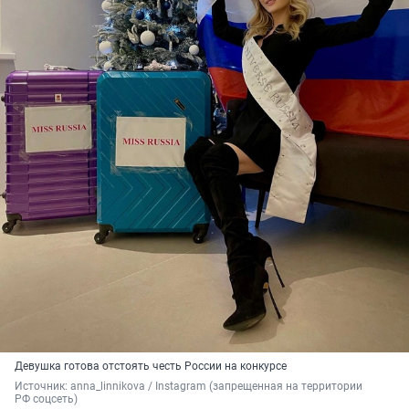
Девушка готова отстоять честь России на конкурсе
Источник: 
anna_linnikova / Instagram (запрещенная на территории 
РФ соцсеть)