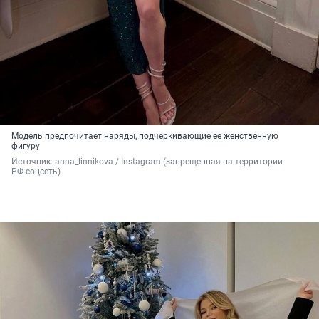
Модель предпочитает наряды, подчеркивающие ее женственную
фигуру
Источник: 
anna_linnikova / Instagram (запрещенная на территории 
РФ соцсеть)