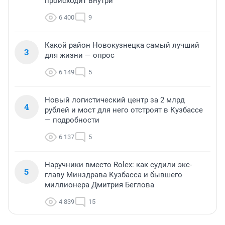
происходит внутри
6 400
9
Какой район Новокузнецка самый лучший
3
для жизни — опрос
6 149
5
Новый логистический центр за 2 млрд
4
рублей и мост для него отстроят в Кузбассе
— подробности
6 137
5
Наручники вместо Rolex: как судили экс-
5
главу Минздрава Кузбасса и бывшего
миллионера Дмитрия Беглова
4 839
15