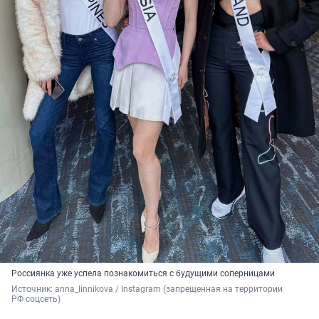
Россиянка уже успела познакомиться с будущими соперницами
Источник: 
anna_linnikova / Instagram (запрещенная на территории 
РФ соцсеть)