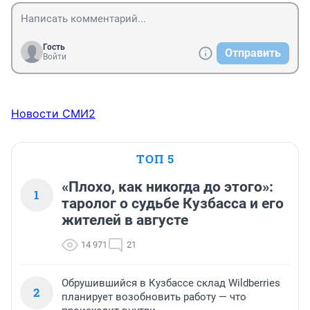
Гость
Отправить
Войти
Новости СМИ2
ТОП 5
«Плохо, как никогда до этого»:
1
таролог о судьбе Кузбасса и его
жителей в августе
14 971
21
Обрушившийся в Кузбассе склад Wildberries
2
планирует возобновить работу — что