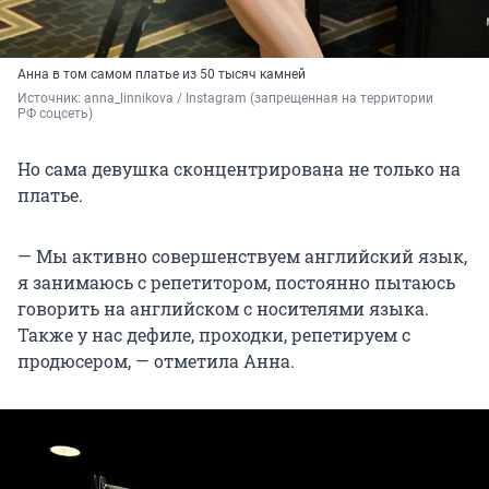
Анна в том самом платье из 50 тысяч камней
Источник: 
anna_linnikova / Instagram (запрещенная на территории 
РФ соцсеть)
Но сама девушка сконцентрирована не только на
платье.
— Мы активно совершенствуем английский язык,
я занимаюсь с репетитором, постоянно пытаюсь
говорить на английском с носителями языка.
Также у нас дефиле, проходки, репетируем с
продюсером, — отметила Анна.