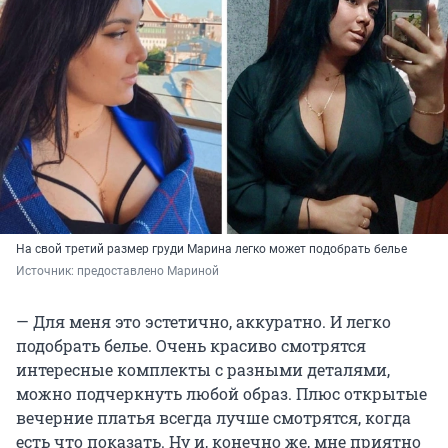
На свой третий размер груди Марина легко может подобрать белье
Источник: 
предоставлено Мариной
— Для меня это эстетично, аккуратно. И легко
подобрать белье. Очень красиво смотрятся
интересные комплекты с разными деталями,
можно подчеркнуть любой образ. Плюс открытые
вечерние платья всегда лучше смотрятся, когда
есть что показать. Ну и, конечно же, мне приятно