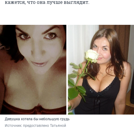
кажется, что она лучше выглядит.
Девушка хотела бы небольшую грудь
Источник: 
предоставлено Татьяной