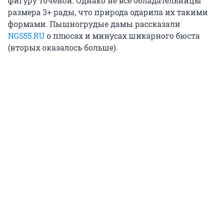
фигуру точеной. Однако не все обладательницы
размера 3+ рады, что природа одарила их такими
формами. Пышногрудые дамы рассказали
NGS55.RU
о плюсах и минусах шикарного бюста
(вторых оказалось больше).