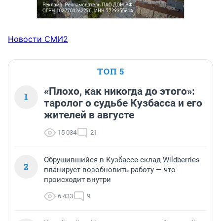
Новости СМИ2
ТОП 5
«Плохо, как никогда до этого»:
1
таролог о судьбе Кузбасса и его
жителей в августе
15 034
21
Обрушившийся в Кузбассе склад Wildberries
2
планирует возобновить работу — что
происходит внутри
6 433
9