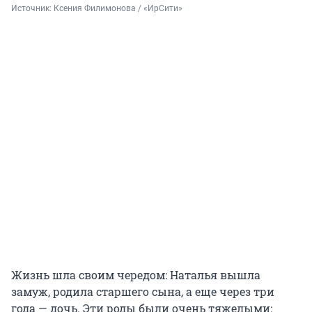
Источник: 
Ксения Филимонова / «ИрСити»
Жизнь шла своим чередом: Наталья вышла
замуж, родила старшего сына, а еще через три
года — дочь. Эти роды были очень тяжелыми: