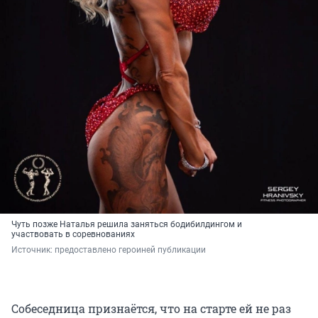
Чуть позже Наталья решила заняться бодибилдингом и
участвовать в соревнованиях
Источник: 
предоставлено героиней публикации
Собеседница признаётся, что на старте ей не раз