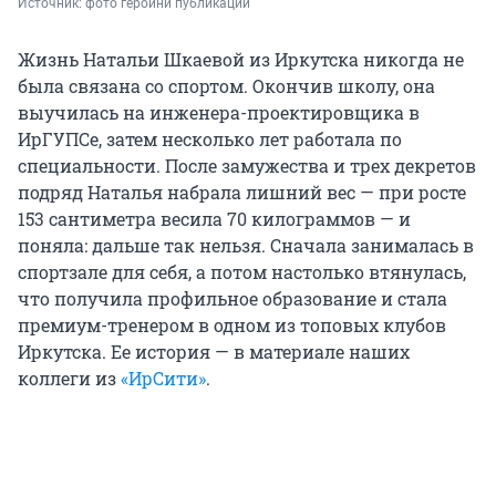
Источник: 
фото героини публикации
Жизнь Натальи Шкаевой из Иркутска никогда не
была связана со спортом. Окончив школу, она
выучилась на инженера-проектировщика в
ИрГУПСе, затем несколько лет работала по
специальности. После замужества и трех декретов
подряд Наталья набрала лишний вес — при росте
153 сантиметра весила 70 килограммов — и
поняла: дальше так нельзя. Сначала занималась в
спортзале для себя, а потом настолько втянулась,
что получила профильное образование и стала
премиум-тренером в одном из топовых клубов
Иркутска. Ее история — в материале наших
коллеги из
«ИрСити»
.