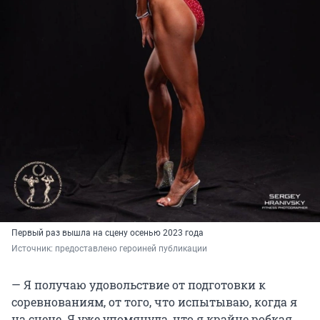
Первый раз вышла на сцену осенью 2023 года
Источник: 
предоставлено героиней публикации
— Я получаю удовольствие от подготовки к
соревнованиям, от того, что испытываю, когда я
на сцене. Я уже упомянула, что я крайне робкая.