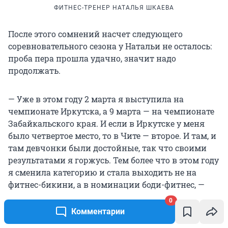
ФИТНЕС-ТРЕНЕР НАТАЛЬЯ ШКАЕВА
После этого сомнений насчет следующего
соревновательного сезона у Натальи не осталось:
проба пера прошла удачно, значит надо
продолжать.
— Уже в этом году 2 марта я выступила на
чемпионате Иркутска, а 9 марта — на чемпионате
Забайкальского края. И если в Иркутске у меня
было четвертое место, то в Чите — второе. И там, и
там девчонки были достойные, так что своими
результатами я горжусь. Тем более что в этом году
я сменила категорию и стала выходить не на
фитнес-бикини, а в номинации боди-фитнес, —
объясняет собеседница.
0
Комментарии