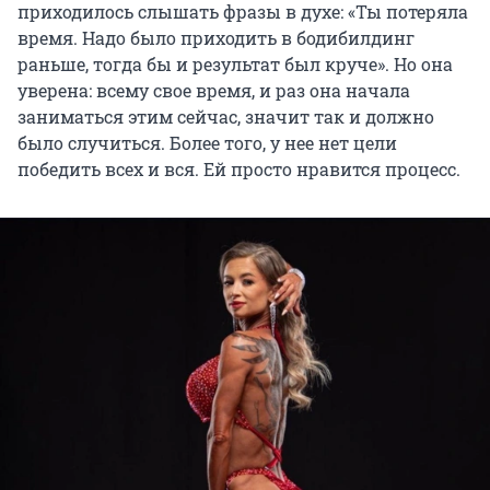
приходилось слышать фразы в духе: «Ты потеряла
время. Надо было приходить в бодибилдинг
раньше, тогда бы и результат был круче». Но она
уверена: всему свое время, и раз она начала
заниматься этим сейчас, значит так и должно
было случиться. Более того, у нее нет цели
победить всех и вся. Ей просто нравится процесс.