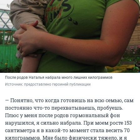
После родов Наталья набрала много лишних килограммов
Источник: 
предоставлено героиней публикации
— Понятно, что когда готовишь на всю семью, сам
постоянно что-то перехватываешь, пробуешь.
Плюс у меня после родов гормональный фон
нарушился, я сильно набрала. При моем росте 153
сантиметра я в какой-то момент стала весить 70
килограммов. Мне было физически тяжело, и я