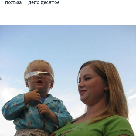
польза — дело десятое.