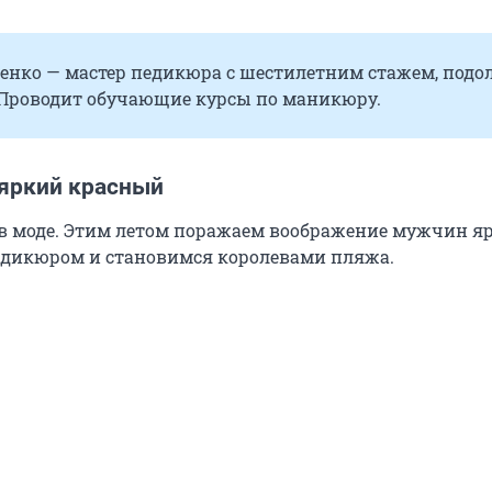
енко — мастер педикюра с шестилетним стажем, подол
 Проводит обучающие курсы по маникюру.
 яркий красный
в моде. Этим летом поражаем воображение мужчин я
едикюром и становимся королевами пляжа.