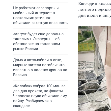
Еще один класс
Не работают аэропорты и
летнего педик
мобильный интернет: в
для июля и авгу
нескольких регионах
объявили ракетную опасность
«Август будет еще довольно
тяжелым». Эксперты — об
обстановке на топливном
рынке России
Дома и автомобили в огне,
мирные жители погибли: что
известно о налетах дронов на
Россию
«Колобок» собрал 100 млн за
два дня проката, но фанаты
Человека-паука объявили ему
войну. Разбираемся в
скандале