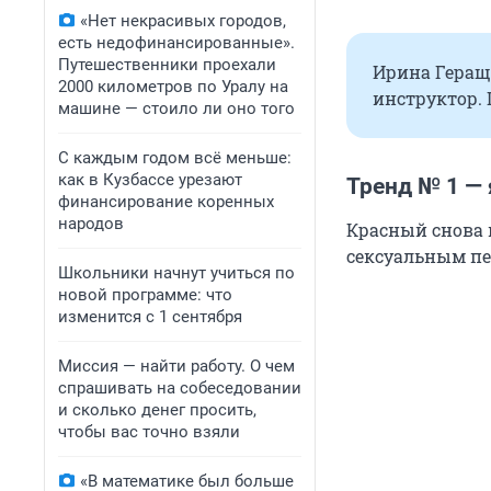
«Нет некрасивых городов,
есть недофинансированные».
Путешественники проехали
Ирина Геращ
2000 километров по Уралу на
инструктор.
машине — стоило ли оно того
С каждым годом всё меньше:
как в Кузбассе урезают
Тренд № 1 —
финансирование коренных
народов
Красный снова 
сексуальным п
Школьники начнут учиться по
новой программе: что
изменится с 1 сентября
Миссия — найти работу. О чем
спрашивать на собеседовании
и сколько денег просить,
чтобы вас точно взяли
«В математике был больше