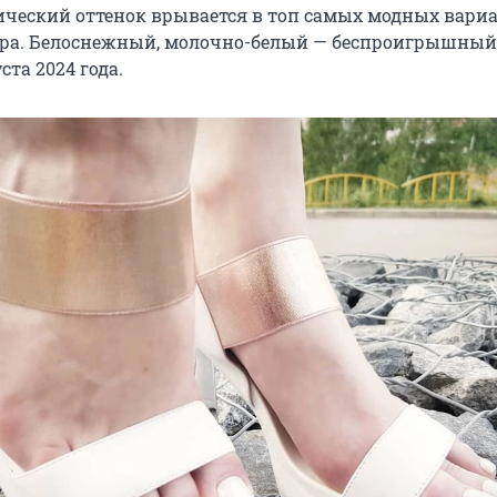
ический оттенок врывается в топ самых модных вари
юра. Белоснежный, молочно-белый — беспроигрышный
ста 2024 года.