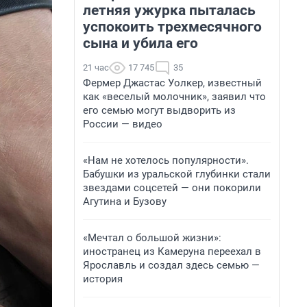
летняя ужурка пыталась
успокоить трехмесячного
сына и убила его
21 час
17 745
35
Фермер Джастас Уолкер, известный
как «веселый молочник», заявил что
его семью могут выдворить из
России — видео
«Нам не хотелось популярности».
Бабушки из уральской глубинки стали
звездами соцсетей — они покорили
Агутина и Бузову
«Мечтал о большой жизни»:
иностранец из Камеруна переехал в
Ярославль и создал здесь семью —
история