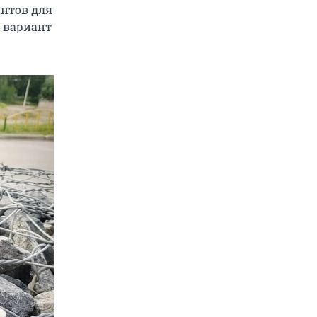
антов для
 вариант