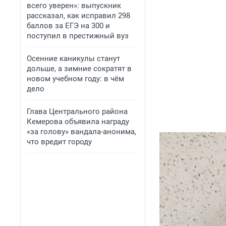
всего уверен»: выпускник
рассказал, как исправил 298
баллов за ЕГЭ на 300 и
поступил в престижный вуз
Осенние каникулы станут
дольше, а зимние сократят в
новом учебном году: в чём
дело
Глава Центрального района
Кемерова объявила награду
«за голову» вандала-анонима,
что вредит городу