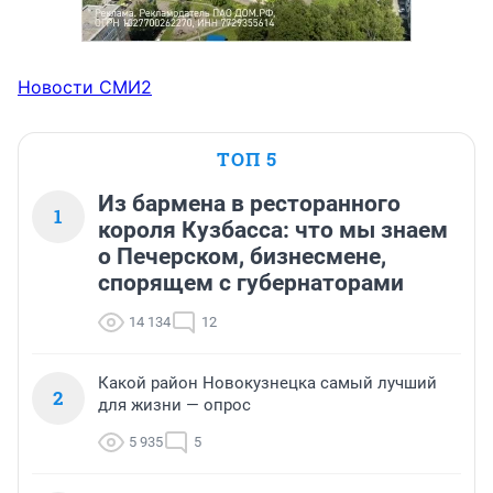
Новости СМИ2
ТОП 5
Из бармена в ресторанного
1
короля Кузбасса: что мы знаем
о Печерском, бизнесмене,
спорящем с губернаторами
14 134
12
Какой район Новокузнецка самый лучший
2
для жизни — опрос
5 935
5