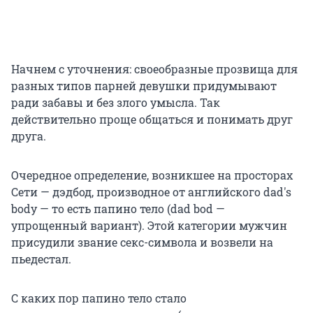
Начнем с уточнения: своеобразные прозвища для
разных типов парней девушки придумывают
ради забавы и без злого умысла. Так
действительно проще общаться и понимать друг
друга.
Очередное определение, возникшее на просторах
Сети — дэдбод, производное от английского dad's
body — то есть папино тело (dad bod —
упрощенный вариант). Этой категории мужчин
присудили звание секс-символа и возвели на
пьедестал.
С каких пор папино тело стало