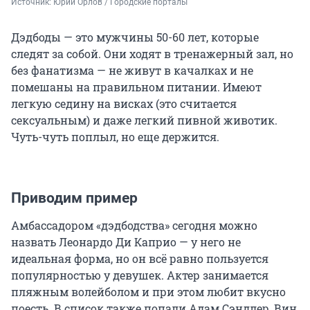
Источник: 
Юрий Орлов / Городские порталы
Дэдбоды — это мужчины 50-60 лет, которые
следят за собой. Они ходят в тренажерный зал, но
без фанатизма — не живут в качалках и не
помешаны на правильном питании. Имеют
легкую седину на висках (это считается
сексуальным) и даже легкий пивной животик.
Чуть-чуть поплыл, но еще держится.
Приводим пример
Амбассадором «дэдбодства» сегодня можно
назвать Леонардо Ди Каприо — у него не
идеальная форма, но он всё равно пользуется
популярностью у девушек. Актер занимается
пляжным волейболом и при этом любит вкусно
поесть. В список также попали Адам Сэндлер, Вин