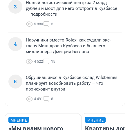
Новый логистический центр за 2 млрд
3
рублей и мост для него отстроят в Кузбассе
— подробности
5 880
5
Наручники вместо Rolex: как судили экс-
4
главу Минздрава Кузбасса и бывшего
миллионера Дмитрия Беглова
4 522
15
Обрушившийся в Кузбассе склад Wildberries
5
планирует возобновить работу — что
происходит внутри
4 491
8
МНЕНИЕ
МНЕНИЕ
«Мы видим нового
Квартиры дор