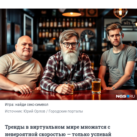
Игра: найди секс-символ
Источник: 
Юрий Орлов / Городские порталы
Тренды в виртуальном мире множатся с
невероятной скоростью — только успевай