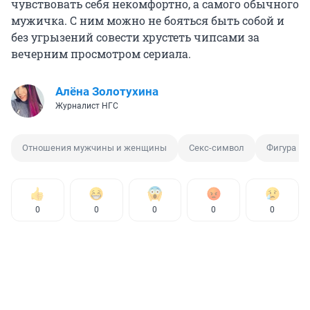
чувствовать себя некомфортно, а самого обычного
мужичка. С ним можно не бояться быть собой и
без угрызений совести хрустеть чипсами за
вечерним просмотром сериала.
Алёна Золотухина
Журналист НГС
Отношения мужчины и женщины
Секс-символ
Фигура
0
0
0
0
0