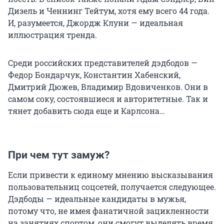
Дизель и Ченнинг Тейтум, хотя ему всего 44 года.
И, разумеется, Джордж Клуни — идеальная
иллюстрация тренда.
Среди российских представителей дэдбодов —
Федор Бондарчук, Константин Хабенский,
Дмитрий Дюжев, Владимир Вдовиченков. Они в
самом соку, состоявшиеся и авторитетные. Так и
тянет добавить сюда еще и Карлсона…
При чем тут замуж?
Если привести к единому мнению высказывания
пользовательниц соцсетей, получается следующее.
Дэдбоды — идеальные кандидаты в мужья,
потому что, не имея фанатичной зацикленности
на занятиях спортом, они смогут выделять время