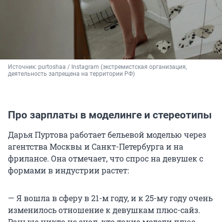
Источник: 
purtoshaa / Instagram (экстремистская организация, 
деятельность запрещена на территории РФ)
Про зарплаты в моделинге и стереотипы
Дарья Пуртова работает бельевой моделью через
агентства Москвы и Санкт-Петербурга и на
фрилансе. Она отмечает, что спрос на девушек с
формами в индустрии растет:
— Я вошла в сферу в 21-м году, и к 25-му году очень
изменилось отношение к девушкам плюс-сайз.
Раньше никто не знал, кто такие модели плюс-