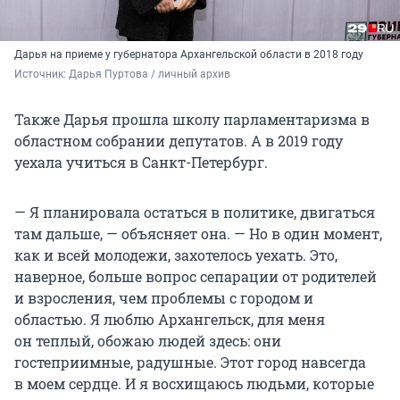
Дарья на приеме у губернатора Архангельской области в 2018 году
Источник: 
Дарья Пуртова / личный архив
Также Дарья прошла школу парламентаризма в
областном собрании депутатов. А в 2019 году
уехала учиться в Санкт-Петербург.
— Я планировала остаться в политике, двигаться
там дальше, — объясняет она. — Но в один момент,
как и всей молодежи, захотелось уехать. Это,
наверное, больше вопрос сепарации от родителей
и взросления, чем проблемы с городом и
областью. Я люблю Архангельск, для меня
он теплый, обожаю людей здесь: они
гостеприимные, радушные. Этот город навсегда
в моем сердце. И я восхищаюсь людьми, которые