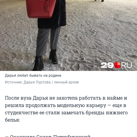
Дарья любит бывать на родине
Источник: 
Дарья Пуртова / личный архив
После вуза Дарья не захотела работать в найме и
решила продолжать модельную карьеру — еще в
студенчестве ее стали замечать бренды нижнего
белья:
— Окончила Санкт-Петербургский