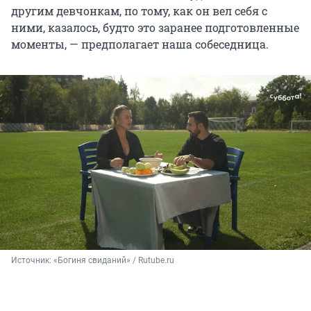
другим девчонкам, по тому, как он вел себя с
ними, казалось, будто это заранее подготовленные
моменты, — предполагает наша собеседница.
Источник: 
«Богиня свиданий» / Rutube.ru