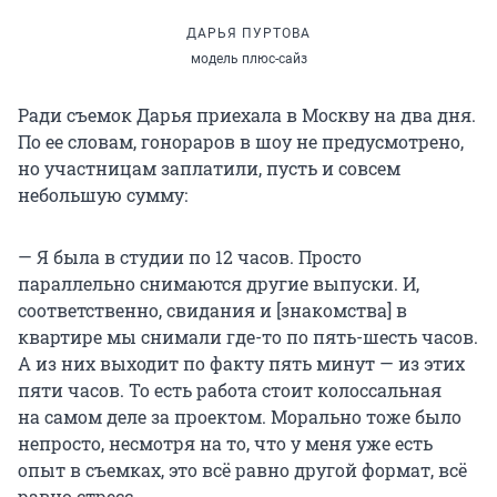
ДАРЬЯ ПУРТОВА
модель плюс-сайз
Ради съемок Дарья приехала в Москву на два дня.
По ее словам, гонораров в шоу не предусмотрено,
но участницам заплатили, пусть и совсем
небольшую сумму:
— Я была в студии по 12 часов. Просто
параллельно снимаются другие выпуски. И,
соответственно, свидания и [знакомства] в
квартире мы снимали где-то по пять-шесть часов.
А из них выходит по факту пять минут — из этих
пяти часов. То есть работа стоит колоссальная
на самом деле за проектом. Морально тоже было
непросто, несмотря на то, что у меня уже есть
опыт в съемках, это всё равно другой формат, всё
равно стресс.