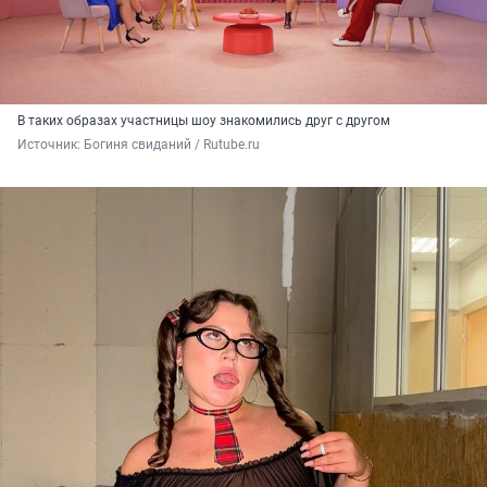
В таких образах участницы шоу знакомились друг с другом
Источник: 
Богиня свиданий / Rutube.ru