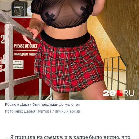
Костюм Дарьи был продуман до мелочей
Источник: 
Дарья Пуртова / личный архив
— Я пришла на съемку, и в кадре было видно, что