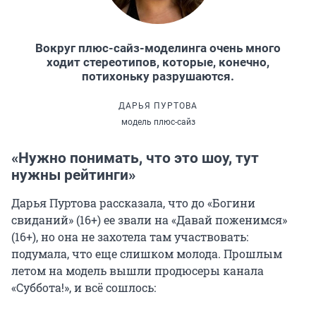
Вокруг плюс-сайз-моделинга очень много
ходит стереотипов, которые, конечно,
потихоньку разрушаются.
ДАРЬЯ ПУРТОВА
модель плюс-сайз
«Нужно понимать, что это шоу, тут
нужны рейтинги»
Дарья Пуртова рассказала, что до «Богини
свиданий» (16+) ее звали на «Давай поженимся»
(16+), но она не захотела там участвовать:
подумала, что еще слишком молода. Прошлым
летом на модель вышли продюсеры канала
«Суббота!», и всё сошлось: