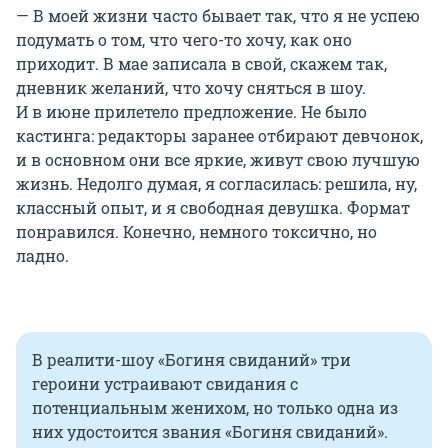
— В моей жизни часто бывает так, что я не успею
подумать о том, что чего-то хочу, как оно
приходит. В мае записала в свой, скажем так,
дневник желаний, что хочу сняться в шоу.
И в июне прилетело предложение. Не было
кастинга: редакторы заранее отбирают девчонок,
и в основном они все яркие, живут свою лучшую
жизнь. Недолго думая, я согласилась: решила, ну,
классный опыт, и я свободная девушка. Формат
понравился. Конечно, немного токсично, но
ладно.
В реалити-шоу «Богиня свиданий» три
героини устраивают свидания с
потенциальным женихом, но только одна из
них удостоится звания «Богиня свиданий».