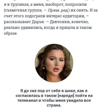
я в трусиках, а меня, наоборот, попросили
(съемочная группа. —
Прим. ред.
) их снять. И за
счет этого подогрели интерес аудитории, —
рассказывает Дарья. — Девчонки, конечно,
реально удивились, когда я пришла в таком
образе.
Я до сих пор от себя в шоке, как я
согласилась в таком [наряде] пойти на
телеканал и чтобы меня увидела вся
страна.