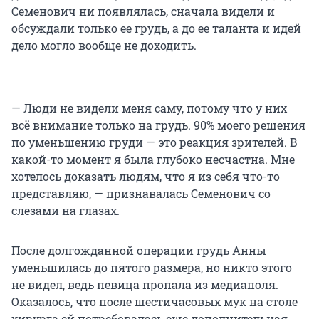
Семенович ни появлялась, сначала видели и
обсуждали только ее грудь, а до ее таланта и идей
дело могло вообще не доходить.
— Люди не видели меня саму, потому что у них
всё внимание только на грудь. 90% моего решения
по уменьшению груди — это реакция зрителей. В
какой-то момент я была глубоко несчастна. Мне
хотелось доказать людям, что я из себя что-то
представляю, — признавалась Семенович со
слезами на глазах.
После долгожданной операции грудь Анны
уменьшилась до пятого размера, но никто этого
не видел, ведь певица пропала из медиаполя.
Оказалось, что после шестичасовых мук на столе
хирурга ей потребовалась еще дополнительная