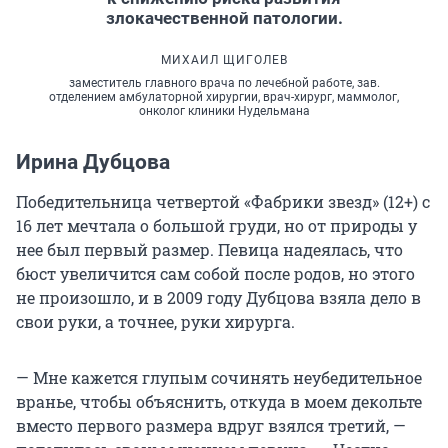
злокачественной патологии.
МИХАИЛ ЩИГОЛЕВ
заместитель главного врача по лечебной работе, зав.
отделением амбулаторной хирургии, врач-хирург, маммолог,
онколог клиники Нудельмана
Ирина Дубцова
Победительница четвертой «Фабрики звезд» (12+) с
16 лет мечтала о большой груди, но от природы у
нее был первый размер. Певица надеялась, что
бюст увеличится сам собой после родов, но этого
не произошло, и в 2009 году Дубцова взяла дело в
свои руки, а точнее, руки хирурга.
— Мне кажется глупым сочинять неубедительное
вранье, чтобы объяснить, откуда в моем декольте
вместо первого размера вдруг взялся третий, —