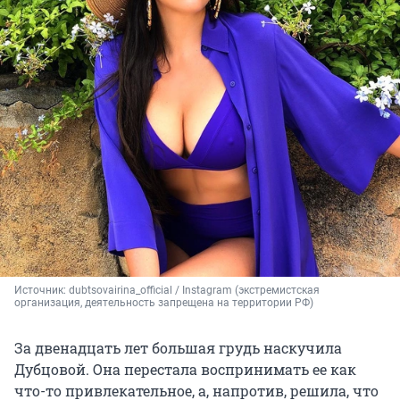
Источник: 
dubtsovairina_official 
/ Instagram (экстремистская 
организация, деятельность запрещена на территории РФ)
За двенадцать лет большая грудь наскучила
Дубцовой. Она перестала воспринимать ее как
что-то привлекательное, а, напротив, решила, что