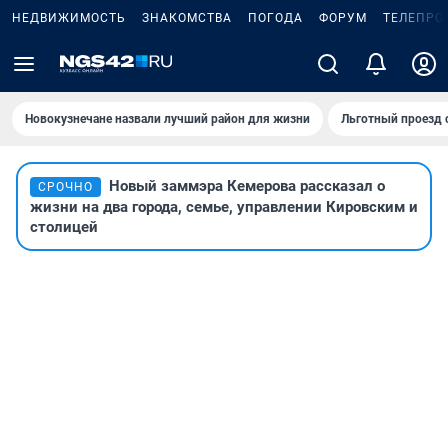
НЕДВИЖИМОСТЬ
ЗНАКОМСТВА
ПОГОДА
ФОРУМ
ТЕЛЕПРО
Новокузнечане назвали лучший район для жизни
Льготный проезд 
Новый заммэра Кемерова рассказал о
СРОЧНО
жизни на два города, семье, управлении Кировским и
столицей