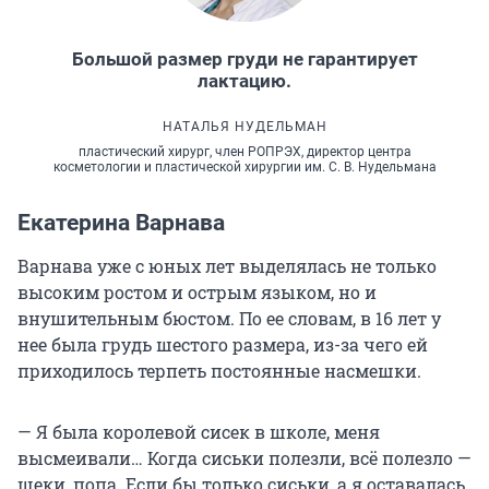
Большой размер груди не гарантирует
лактацию.
НАТАЛЬЯ НУДЕЛЬМАН
пластический хирург, член РОПРЭХ, директор центра
косметологии и пластической хирургии им. С. В. Нудельмана
Екатерина Варнава
Варнава уже с юных лет выделялась не только
высоким ростом и острым языком, но и
внушительным бюстом. По ее словам, в 16 лет у
нее была грудь шестого размера, из-за чего ей
приходилось терпеть постоянные насмешки.
— Я была королевой сисек в школе, меня
высмеивали… Когда сиськи полезли, всё полезло —
щеки, попа. Если бы только сиськи, а я оставалась