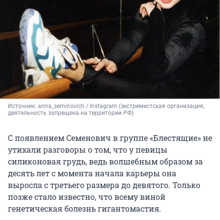
Источник: 
anna_seminovich 
/ Instagram (экстремистская организация, 
деятельность запрещена на территории РФ)
С появлением Семенович в группе «Блестящие» не
утихали разговоры о том, что у певицы
силиконовая грудь, ведь волшебным образом за
десять лет с момента начала карьеры она
выросла с третьего размера до девятого. Только
позже стало известно, что всему виной
генетическая болезнь гигантомастия.