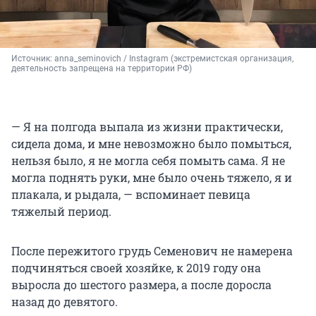
Источник: 
anna_seminovich 
/ Instagram (экстремистская организация, 
деятельность запрещена на территории РФ)
— Я на полгода выпала из жизни практически,
сидела дома, и мне невозможно было помыться,
нельзя было, я не могла себя помыть сама. Я не
могла поднять руки, мне было очень тяжело, я и
плакала, и рыдала, — вспоминает певица
тяжелый период.
После пережитого грудь Семенович не намерена
подчиняться своей хозяйке, к 2019 году она
выросла до шестого размера, а после доросла
назад до девятого.