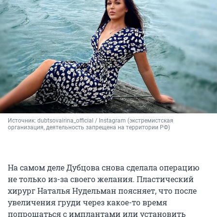
Источник: 
dubtsovairina_official 
/ Instagram (экстремистская 
организация, деятельность запрещена на территории РФ)
На самом деле Дубцова снова сделала операцию
не только из-за своего желания. Пластический
хирург Наталья Нудельман поясняет, что после
увеличения груди через какое-то время
попрощаться с имплантами или установить