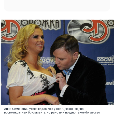
Анна Семенович утверждала, что у нее в декольте два
восьмикратных бриллианта, но рано или поздно такое богатство