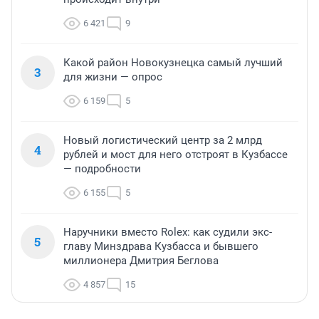
6 421
9
Какой район Новокузнецка самый лучший
3
для жизни — опрос
6 159
5
Новый логистический центр за 2 млрд
4
рублей и мост для него отстроят в Кузбассе
— подробности
6 155
5
Наручники вместо Rolex: как судили экс-
5
главу Минздрава Кузбасса и бывшего
миллионера Дмитрия Беглова
4 857
15