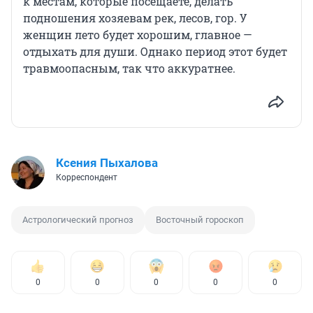
к местам, которые посещаете, делать
подношения хозяевам рек, лесов, гор. У
женщин лето будет хорошим, главное —
отдыхать для души. Однако период этот будет
травмоопасным, так что аккуратнее.
Ксения Пыхалова
Корреспондент
Астрологический прогноз
Восточный гороскоп
0
0
0
0
0