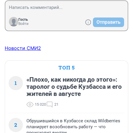
Гость
Отправить
Войти
Новости СМИ2
ТОП 5
«Плохо, как никогда до этого»:
1
таролог о судьбе Кузбасса и его
жителей в августе
15 020
21
Обрушившийся в Кузбассе склад Wildberries
2
планирует возобновить работу — что
происходит внутри