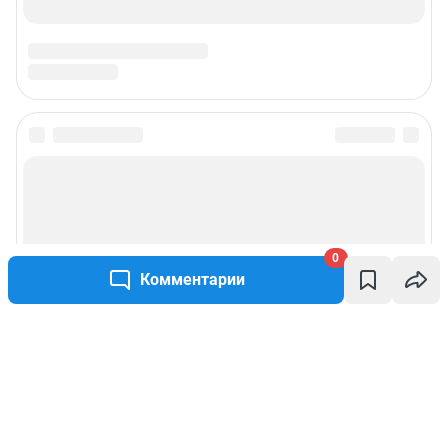
0
Комментарии
Написать комментарий