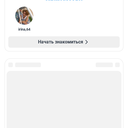
irina
,
64
Начать знакомиться