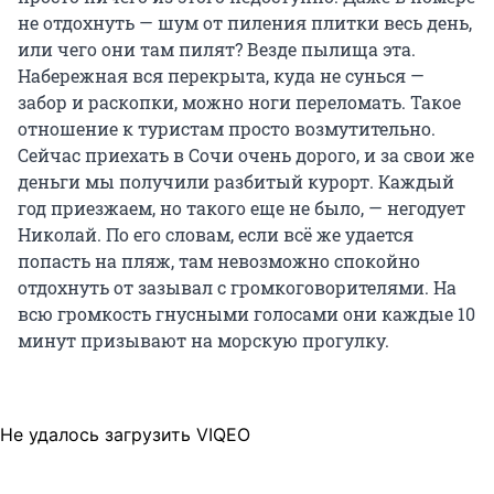
не отдохнуть — шум от пиления плитки весь день,
или чего они там пилят? Везде пылища эта.
Набережная вся перекрыта, куда не сунься —
забор и раскопки, можно ноги переломать. Такое
отношение к туристам просто возмутительно.
Сейчас приехать в Сочи очень дорого, и за свои же
деньги мы получили разбитый курорт. Каждый
год приезжаем, но такого еще не было, — негодует
Николай. По его словам, если всё же удается
попасть на пляж, там невозможно спокойно
отдохнуть от зазывал с громкоговорителями. На
всю громкость гнусными голосами они каждые 10
минут призывают на морскую прогулку.
Не удалось загрузить VIQEO