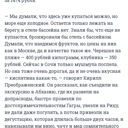
за 1474 рубля.
— Мы думали, что здесь уже купаться можно, но
море еще холодное. Остается только лежать на
берегу, в отеле бассейна нет. Знали бы, что еще не
купаются, бронировали бы отель с бассейном.
Думали, что наедимся фруктов, но цены на них
как в Москве, да и качество такое же. Черешня на
пляже — 400 рублей килограмм, клубника — 350
рублей. Сейчас в Сочи только мушмула поспела.
Но она тоже очень дорогая, да и не очень вкусная
— кислятина какая-то, — говорит Кирилл
Преображенский. Он рассказал, как съездили на
экскурсию в Абхазию, где их развели на
допрасходы, быстро провезли по
достопримечательностям Гагры, увезли на Рицу,
не дали даже погулять, а потом привезли на
дегустацию, которая длилась больше двух часов, и
навязывали им вино, чачу и мед сомнительного