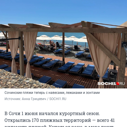
Сочинские пляжи теперь с навесами, лежаками и зонтами
Источник: 
Анна Грицевич / SOCHI1.RU
В Сочи 1 июня начался курортный сезон.
Открылись 170 пляжных территорий — всего 41
километр пляжей. Купаться рано, в море лезут