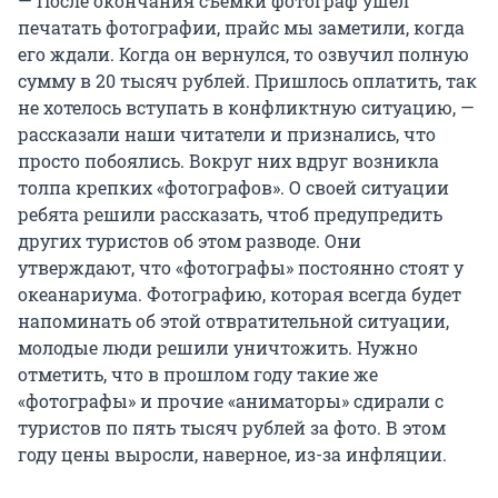
— После окончания съемки фотограф ушел
печатать фотографии, прайс мы заметили, когда
его ждали. Когда он вернулся, то озвучил полную
сумму в 20 тысяч рублей. Пришлось оплатить, так
не хотелось вступать в конфликтную ситуацию, —
рассказали наши читатели и признались, что
просто побоялись. Вокруг них вдруг возникла
толпа крепких «фотографов». О своей ситуации
ребята решили рассказать, чтоб предупредить
других туристов об этом разводе. Они
утверждают, что «фотографы» постоянно стоят у
океанариума. Фотографию, которая всегда будет
напоминать об этой отвратительной ситуации,
молодые люди решили уничтожить. Нужно
отметить, что в прошлом году такие же
«фотографы» и прочие «аниматоры» сдирали с
туристов по пять тысяч рублей за фото. В этом
году цены выросли, наверное, из-за инфляции.