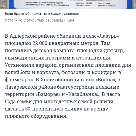
Если брать абонементы, выходит дешевле
Источник: 
С открытым забралом / T.me
В Адлерском районе обновили пляж «Лазурь»
площадью 22 000 квадратных метров. Там
появились детская комната, площадки для игр,
анимационных программ и аттракционы.
Установили аэрарии, организовали площадки для
волейбола и воркаута, фотозоны и коридоры в
форме арок. В Хосте обновили пляж «Волна», в
Лазаревском районе благоустроили пляжные
территории «Взморье» и «Касабланка». В честь
Года семьи для многодетных семей решили
сделать 50-процентную скидку на аренду
пляжного оборудования.