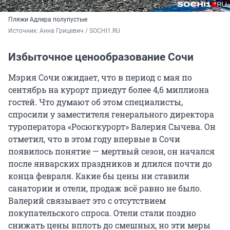
Пляжи Адлера полупустые
Источник: 
Анна Грицевич / SOCHI1.RU
Избыточное ценообразование Сочи
Мэрия Сочи ожидает, что в период с мая по
сентябрь на курорт приедут более 4,6 миллиона
гостей. Что думают об этом специалисты,
спросили у заместителя генерального директора
туроператора «Росюгкурорт» Валерия Сычева. Он
отметил, что в этом году впервые в Сочи
появилось понятие — мертвый сезон, он начался
после январских праздников и длился почти до
конца февраля. Какие бы цены ни ставили
санатории и отели, продаж всё равно не было.
Валерий связывает это с отсутствием
покупательского спроса. Отели стали поздно
снижать цены вплоть до смешных, но эти меры