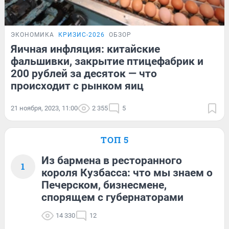
ЭКОНОМИКА
КРИЗИС-2026
ОБЗОР
Яичная инфляция: китайские
фальшивки, закрытие птицефабрик и
200 рублей за десяток — что
происходит с рынком яиц
21 ноября, 2023, 11:00
2 355
5
ТОП 5
Из бармена в ресторанного
1
короля Кузбасса: что мы знаем о
Печерском, бизнесмене,
спорящем с губернаторами
14 330
12