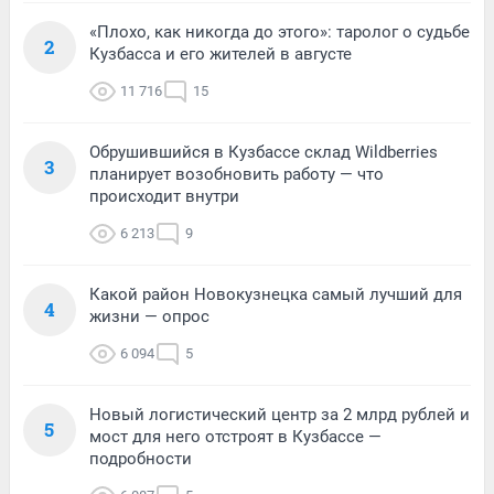
«Плохо, как никогда до этого»: таролог о судьбе
2
Кузбасса и его жителей в августе
11 716
15
Обрушившийся в Кузбассе склад Wildberries
3
планирует возобновить работу — что
происходит внутри
6 213
9
Какой район Новокузнецка самый лучший для
4
жизни — опрос
6 094
5
Новый логистический центр за 2 млрд рублей и
5
мост для него отстроят в Кузбассе —
подробности