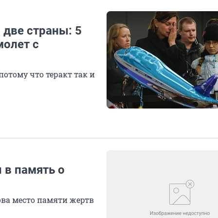
 две страны: 5
молет с
потому что теракт так и
 в память о
ова место памяти жертв