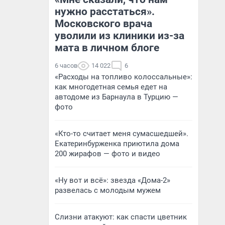
нужно расстаться».
Московского врача
уволили из клиники из-за
мата в личном блоге
6 часов
14 022
6
«Расходы на топливо колоссальные»:
как многодетная семья едет на
автодоме из Барнаула в Турцию —
фото
«Кто-то считает меня сумасшедшей».
Екатеринбурженка приютила дома
200 жирафов — фото и видео
«Ну вот и всё»: звезда «Дома-2»
развелась с молодым мужем
Слизни атакуют: как спасти цветник