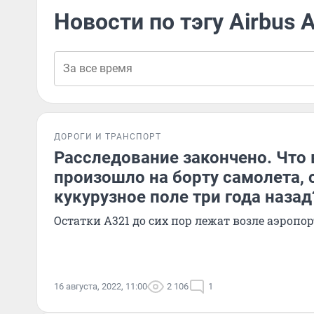
Новости по тэгу Airbus 
ДОРОГИ И ТРАНСПОРТ
Расследование закончено. Что 
произошло на борту самолета, 
кукурузное поле три года назад
Остатки A321 до сих пор лежат возле аэроп
16 августа, 2022, 11:00
2 106
1