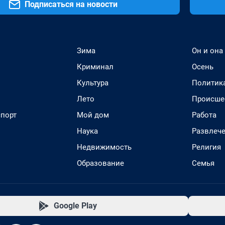
Подписаться на новости
Зима
Он и она
Криминал
Осень
Культура
Политик
Лето
Происше
спорт
Мой дом
Работа
Наука
Развлеч
Недвижимость
Религия
Образование
Семья
Google Play