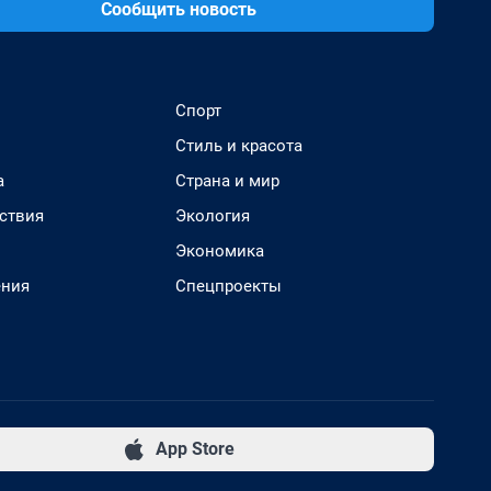
Сообщить новость
Спорт
Стиль и красота
а
Страна и мир
ствия
Экология
Экономика
ения
Спецпроекты
App Store