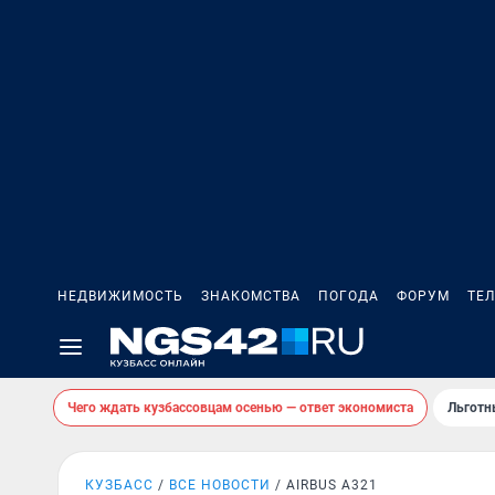
НЕДВИЖИМОСТЬ
ЗНАКОМСТВА
ПОГОДА
ФОРУМ
ТЕ
Чего ждать кузбассовцам осенью — ответ экономиста
Льготн
КУЗБАСС
ВСЕ НОВОСТИ
AIRBUS A321