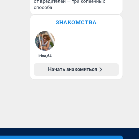
от вредителей — три копеечных
способа
ЗНАКОМСТВА
irina
,
64
Начать знакомиться