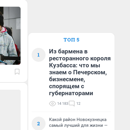
ТОП 5
Из бармена в
1
ресторанного короля
Кузбасса: что мы
знаем о Печерском,
бизнесмене,
спорящем с
губернаторами
14 183
12
Какой район Новокузнецка
2
самый лучший для жизни —