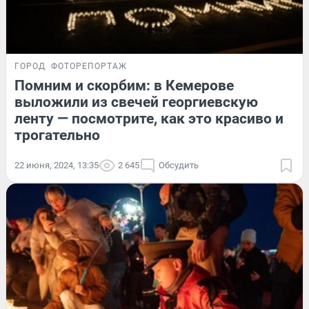
ГОРОД
ФОТОРЕПОРТАЖ
Помним и скорбим: в Кемерове
выложили из свечей георгиевскую
ленту — посмотрите, как это красиво и
трогательно
22 июня, 2024, 13:35
2 645
Обсудить