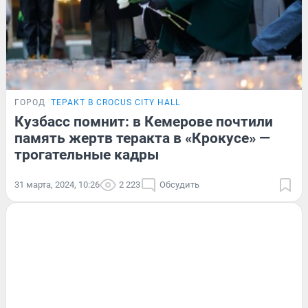
ГОРОД
ТЕРАКТ В CROCUS CITY HALL
Кузбасс помнит: в Кемерове почтили
память жертв теракта в «Крокусе» —
трогательные кадры
31 марта, 2024, 10:26
2 223
Обсудить