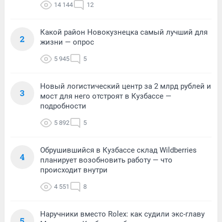
14 144
12
Какой район Новокузнецка самый лучший для
2
жизни — опрос
5 945
5
Новый логистический центр за 2 млрд рублей и
3
мост для него отстроят в Кузбассе —
подробности
5 892
5
Обрушившийся в Кузбассе склад Wildberries
4
планирует возобновить работу — что
происходит внутри
4 551
8
Наручники вместо Rolex: как судили экс-главу
5