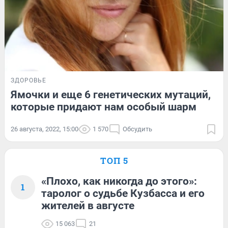
ЗДОРОВЬЕ
Ямочки и еще 6 генетических мутаций,
которые придают нам особый шарм
26 августа, 2022, 15:00
1 570
Обсудить
ТОП 5
«Плохо, как никогда до этого»:
1
таролог о судьбе Кузбасса и его
жителей в августе
15 063
21