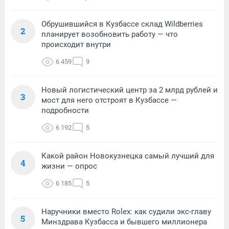
Обрушившийся в Кузбассе склад Wildberries
2
планирует возобновить работу — что
происходит внутри
6 459
9
Новый логистический центр за 2 млрд рублей и
3
мост для него отстроят в Кузбассе —
подробности
6 192
5
Какой район Новокузнецка самый лучший для
4
жизни — опрос
6 185
5
Наручники вместо Rolex: как судили экс-главу
5
Минздрава Кузбасса и бывшего миллионера