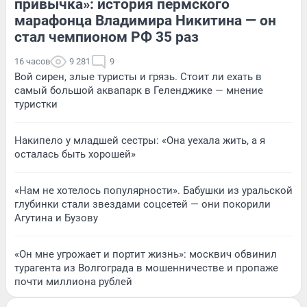
привычка»: история пермского
марафонца Владимира Никитина — он
стал чемпионом РФ 35 раз
16 часов
9 281
9
Вой сирен, злые туристы и грязь. Стоит ли ехать в
самый большой аквапарк в Геленджике — мнение
туристки
Накипело у младшей сестры: «Она уехала жить, а я
осталась быть хорошей»
«Нам не хотелось популярности». Бабушки из уральской
глубинки стали звездами соцсетей — они покорили
Агутина и Бузову
«Он мне угрожает и портит жизнь»: москвич обвинил
турагента из Волгограда в мошенничестве и пропаже
почти миллиона рублей