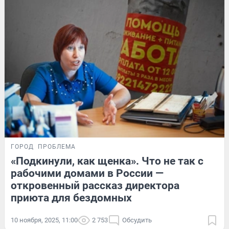
ГОРОД
ПРОБЛЕМА
«Подкинули, как щенка». Что не так с
рабочими домами в России —
откровенный рассказ директора
приюта для бездомных
10 ноября, 2025, 11:00
2 753
Обсудить