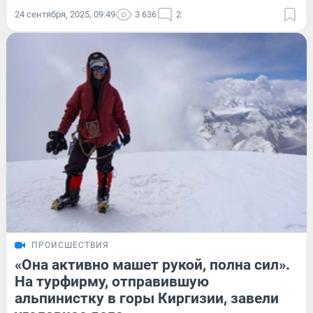
24 сентября, 2025, 09:49
3 636
2
ПРОИСШЕСТВИЯ
«Она активно машет рукой, полна сил».
На турфирму, отправившую
альпинистку в горы Киргизии, завели