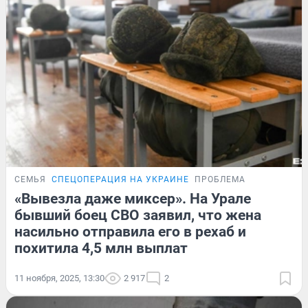
СЕМЬЯ
СПЕЦОПЕРАЦИЯ НА УКРАИНЕ
ПРОБЛЕМА
«Вывезла даже миксер». На Урале
бывший боец СВО заявил, что жена
насильно отправила его в рехаб и
похитила 4,5 млн выплат
11 ноября, 2025, 13:30
2 917
2