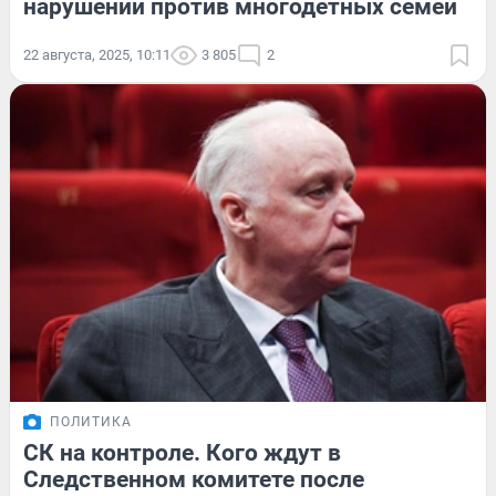
нарушений против многодетных семей
22 августа, 2025, 10:11
3 805
2
ПОЛИТИКА
СК на контроле. Кого ждут в
Следственном комитете после