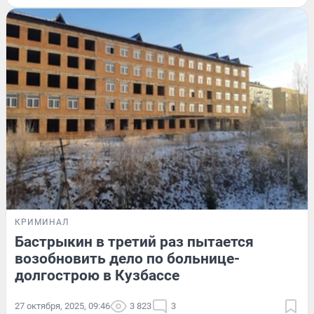
КРИМИНАЛ
Бастрыкин в третий раз пытается
возобновить дело по больнице-
долгострою в Кузбассе
27 октября, 2025, 09:46
3 823
3