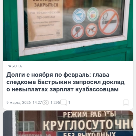
РАБОТА
Долги с ноября по февраль: глава
следкома Бастрыкин запросил доклад
о невыплатах зарплат кузбассовцам
9 марта, 2026, 14:27
1 295
1