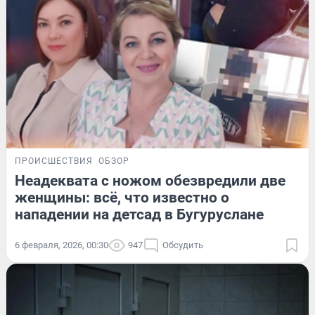
ПРОИСШЕСТВИЯ
ОБЗОР
Неадеквата с ножом обезвредили две
женщины: всё, что известно о
нападении на детсад в Бугуруслане
6 февраля, 2026, 00:30
947
Обсудить