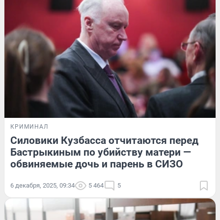
КРИМИНАЛ
Силовики Кузбасса отчитаются перед
Бастрыкиным по убийству матери —
обвиняемые дочь и парень в СИЗО
6 декабря, 2025, 09:34
5 464
5