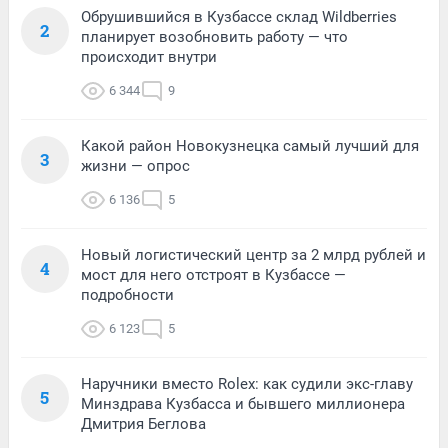
Обрушившийся в Кузбассе склад Wildberries
2
планирует возобновить работу — что
происходит внутри
6 344
9
Какой район Новокузнецка самый лучший для
3
жизни — опрос
6 136
5
Новый логистический центр за 2 млрд рублей и
4
мост для него отстроят в Кузбассе —
подробности
6 123
5
Наручники вместо Rolex: как судили экс-главу
5
Минздрава Кузбасса и бывшего миллионера
Дмитрия Беглова