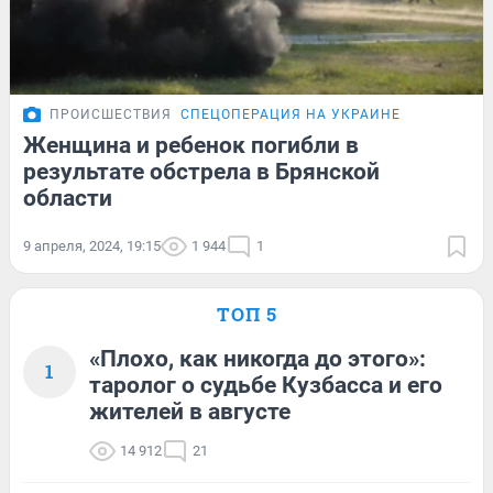
ПРОИСШЕСТВИЯ
СПЕЦОПЕРАЦИЯ НА УКРАИНЕ
Женщина и ребенок погибли в
результате обстрела в Брянской
области
9 апреля, 2024, 19:15
1 944
1
ТОП 5
«Плохо, как никогда до этого»:
1
таролог о судьбе Кузбасса и его
жителей в августе
14 912
21