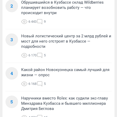
Обрушившийся в Кузбассе склад Wildberries
2
планирует возобновить работу — что
происходит внутри
6 443
9
Новый логистический центр за 2 млрд рублей и
3
мост для него отстроят в Кузбассе —
подробности
6 170
5
Какой район Новокузнецка самый лучший для
4
жизни — опрос
6 168
5
Наручники вместо Rolex: как судили экс-главу
5
Минздрава Кузбасса и бывшего миллионера
Дмитрия Беглова