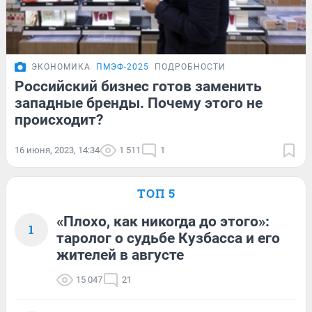
ЭКОНОМИКА
ПМЭФ-2025
ПОДРОБНОСТИ
Российский бизнес готов заменить
западные бренды. Почему этого не
происходит?
16 июня, 2023, 14:34
1 511
1
ТОП 5
«Плохо, как никогда до этого»:
1
таролог о судьбе Кузбасса и его
жителей в августе
15 047
21