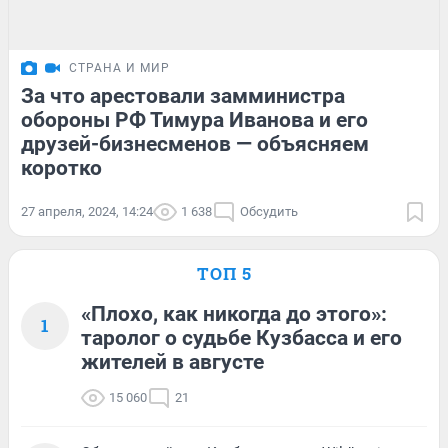
СТРАНА И МИР
За что арестовали замминистра
обороны РФ Тимура Иванова и его
друзей-бизнесменов — объясняем
коротко
27 апреля, 2024, 14:24
1 638
Обсудить
ТОП 5
«Плохо, как никогда до этого»:
1
таролог о судьбе Кузбасса и его
жителей в августе
15 060
21