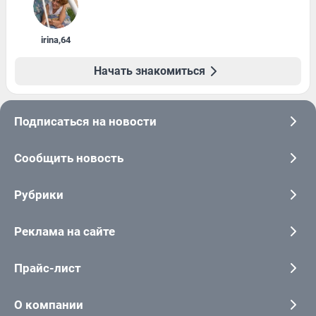
irina
,
64
Начать знакомиться
Подписаться на новости
Сообщить новость
Рубрики
Реклама на сайте
Прайс-лист
О компании