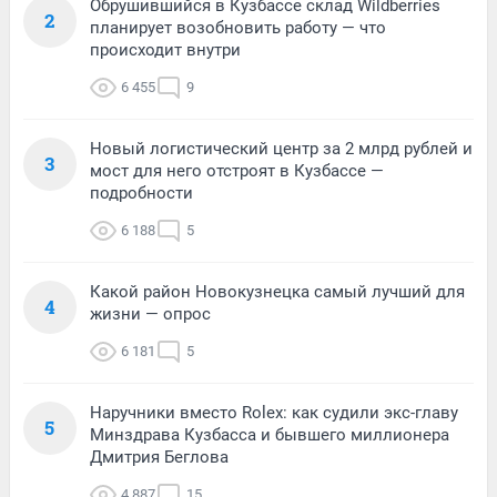
Обрушившийся в Кузбассе склад Wildberries
2
планирует возобновить работу — что
происходит внутри
6 455
9
Новый логистический центр за 2 млрд рублей и
3
мост для него отстроят в Кузбассе —
подробности
6 188
5
Какой район Новокузнецка самый лучший для
4
жизни — опрос
6 181
5
Наручники вместо Rolex: как судили экс-главу
5
Минздрава Кузбасса и бывшего миллионера
Дмитрия Беглова
4 887
15