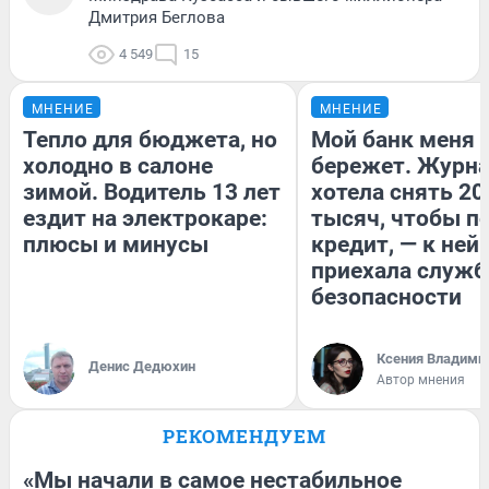
Дмитрия Беглова
4 549
15
МНЕНИЕ
МНЕНИЕ
Тепло для бюджета, но
Мой банк меня
холодно в салоне
бережет. Журн
зимой. Водитель 13 лет
хотела снять 20
ездит на электрокаре:
тысяч, чтобы п
плюсы и минусы
кредит, — к ней
приехала служб
безопасности
Ксения Владими
Денис Дедюхин
Автор мнения
РЕКОМЕНДУЕМ
«Мы начали в самое нестабильное