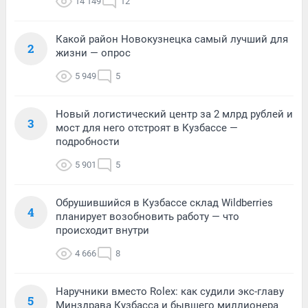
14 149
12
Какой район Новокузнецка самый лучший для
2
жизни — опрос
5 949
5
Новый логистический центр за 2 млрд рублей и
3
мост для него отстроят в Кузбассе —
подробности
5 901
5
Обрушившийся в Кузбассе склад Wildberries
4
планирует возобновить работу — что
происходит внутри
4 666
8
Наручники вместо Rolex: как судили экс-главу
5
Минздрава Кузбасса и бывшего миллионера