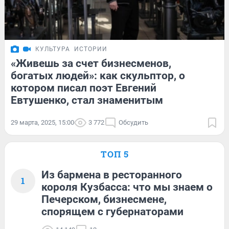
КУЛЬТУРА
ИСТОРИИ
«Живешь за счет бизнесменов,
богатых людей»: как скульптор, о
котором писал поэт Евгений
Евтушенко, стал знаменитым
29 марта, 2025, 15:00
3 772
Обсудить
ТОП 5
Из бармена в ресторанного
1
короля Кузбасса: что мы знаем о
Печерском, бизнесмене,
спорящем с губернаторами