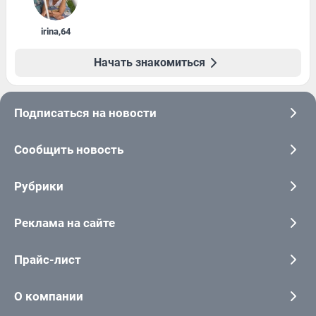
irina
,
64
Начать знакомиться
Подписаться на новости
Сообщить новость
Рубрики
Реклама на сайте
Прайс-лист
О компании