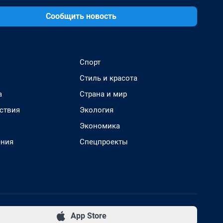
Сообщить новость
Спорт
Стиль и красота
а
Страна и мир
ствия
Экология
Экономика
ения
Спецпроекты
App Store