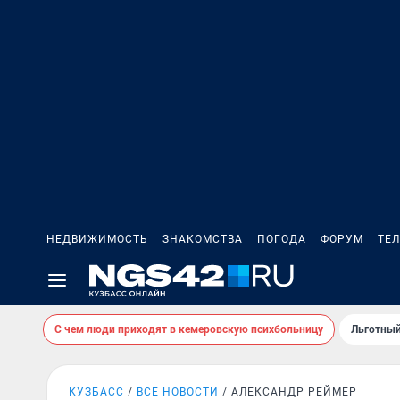
НЕДВИЖИМОСТЬ
ЗНАКОМСТВА
ПОГОДА
ФОРУМ
ТЕ
С чем люди приходят в кемеровскую психбольницу
Льготный
КУЗБАСС
ВСЕ НОВОСТИ
АЛЕКСАНДР РЕЙМЕР