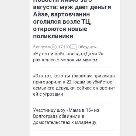
августа: муж дает деньги
Айзе, вартовчанин
оголился возле ТЦ,
откроются новые
поликлиники
5 августа
17 139
Обсудить
«Ну вот и всё»: звезда «Дома-2»
развелась с молодым мужем
«Это тот, кого ты травила»: прикамца
приговорили к 22 годам за убийство
семьи его девушки, сейчас он звонит
ей с угрозами
Участницу шоу «Мама в 16» из
Волгограда обвинили в
домогательствах к младенцу