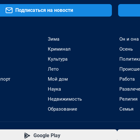
Подписаться на новости
Зима
Он и она
Криминал
Осень
Культура
Политик
Лето
Происше
спорт
Мой дом
Работа
Наука
Развлеч
Недвижимость
Религия
Образование
Семья
Google Play