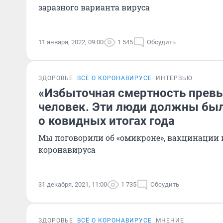
заразного варианта вируса
11 января, 2022, 09:00
1 545
Обсудить
ЗДОРОВЬЕ
ВСЁ О КОРОНАВИРУСЕ
ИНТЕРВЬЮ
«Избыточная смертность превы
человек. Эти люди должны был
о ковидных итогах года
Мы поговорили об «омикроне», вакцинации и
коронавируса
31 декабря, 2021, 11:00
1 735
Обсудить
ЗДОРОВЬЕ
ВСЁ О КОРОНАВИРУСЕ
МНЕНИЕ