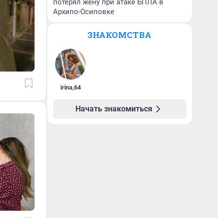
потерял жену при атаке БПЛА в
Архипо-Осиповке
ЗНАКОМСТВА
irina
,
64
Начать знакомиться