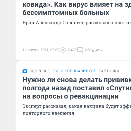
ковида». Как вирус влияет на 
бессимптомных больных
Врач Александр Соловьев рассказал о пост
1 августа, 2021, 09:00
2 439
Обсудить
ЗДОРОВЬЕ
ВСЁ О КОРОНАВИРУСЕ
КАРТОЧКИ
Нужно ли снова делать прививк
полгода назад поставил «Спутн
на вопросы о ревакцинации
Эксперт рассказал, какая вакцина будет эф
повторного введения