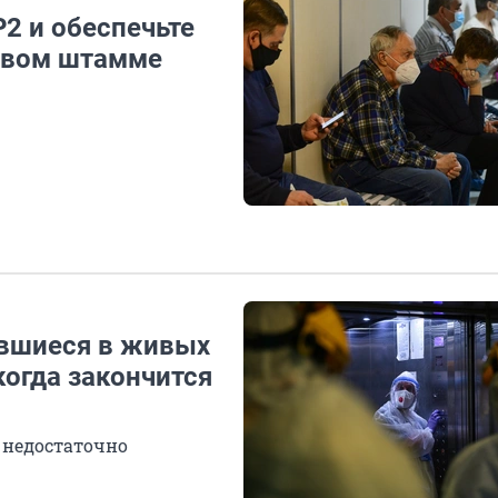
2 и обеспечьте
новом штамме
авшиеся в живых
когда закончится
 недостаточно