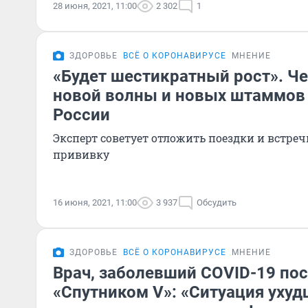
28 июня, 2021, 11:00
2 302
1
ЗДОРОВЬЕ
ВСЁ О КОРОНАВИРУСЕ
МНЕНИЕ
«Будет шестикратный рост». Че
новой волны и новых штаммов 
России
Эксперт советует отложить поездки и встреч
прививку
16 июня, 2021, 11:00
3 937
Обсудить
ЗДОРОВЬЕ
ВСЁ О КОРОНАВИРУСЕ
МНЕНИЕ
Врач, заболевший COVID-19 по
«Спутником V»: «Ситуация ухуд