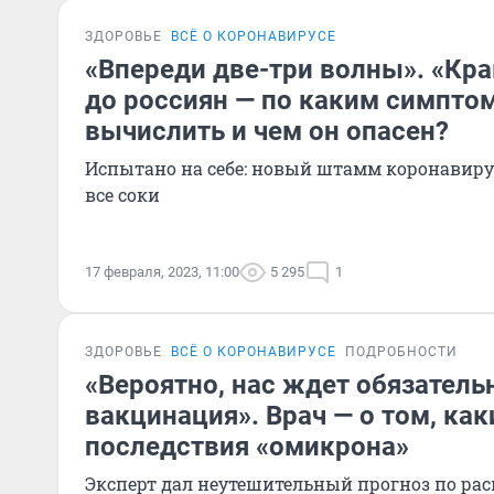
ЗДОРОВЬЕ
ВСЁ О КОРОНАВИРУСЕ
«Впереди две-три волны». «Кр
до россиян — по каким симпто
вычислить и чем он опасен?
Испытано на себе: новый штамм коронавир
все соки
17 февраля, 2023, 11:00
5 295
1
ЗДОРОВЬЕ
ВСЁ О КОРОНАВИРУСЕ
ПОДРОБНОСТИ
«Вероятно, нас ждет обязатель
вакцинация». Врач — о том, ка
последствия «омикрона»
Эксперт дал неутешительный прогноз по ра