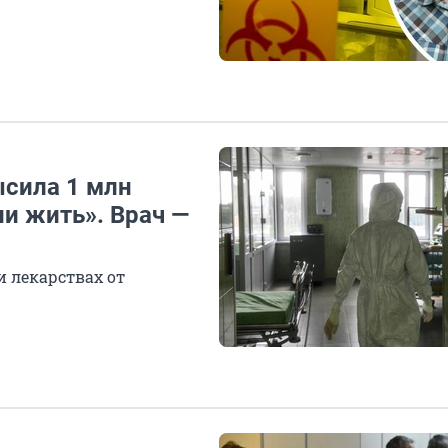
сила 1 млн
и жить». Врач —
 лекарствах от