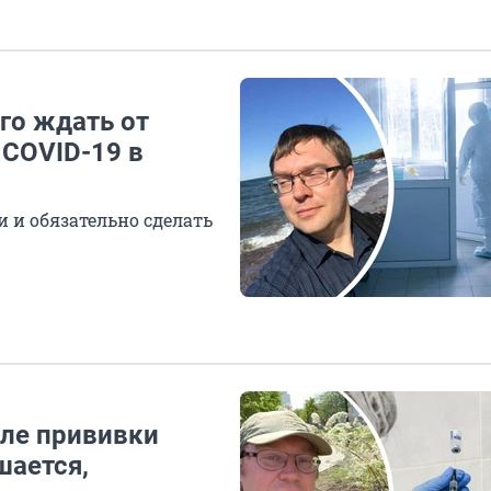
го ждать от
COVID-19 в
и и обязательно сделать
сле прививки
шается,