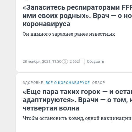
«Запаситесь респираторами FFP
ими своих родных». Врач — о 
коронавируса
Он намного заразнее ранее известных
28 ноября, 2021, 11:30
2 662
Обсудить
ЗДОРОВЬЕ
ВСЁ О КОРОНАВИРУСЕ
ОБЗОР
«Еще пара таких горок — и ост
адаптируются». Врачи — о том, 
четвертая волна
Чтобы остановить ковид, одной вакцинации