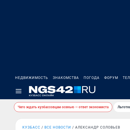
НЕДВИЖИМОСТЬ
ЗНАКОМСТВА
ПОГОДА
ФОРУМ
ТЕ
Чего ждать кузбассовцам осенью — ответ экономиста
Льготн
КУЗБАСС
ВСЕ НОВОСТИ
АЛЕКСАНДР СОЛОВЬЕВ