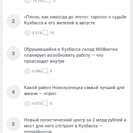
14 292
12
«Плохо, как никогда до этого»: таролог о судьбе
2
Кузбасса и его жителей в августе
8 318
10
Обрушившийся в Кузбассе склад Wildberries
3
планирует возобновить работу — что
происходит внутри
6 086
9
Какой район Новокузнецка самый лучший для
4
жизни — опрос
6 075
5
Новый логистический центр за 2 млрд рублей и
5
мост для него отстроят в Кузбассе —
подробности