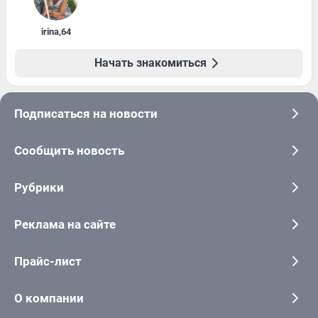
irina
,
64
Начать знакомиться
Подписаться на новости
Сообщить новость
Рубрики
Реклама на сайте
Прайс-лист
О компании