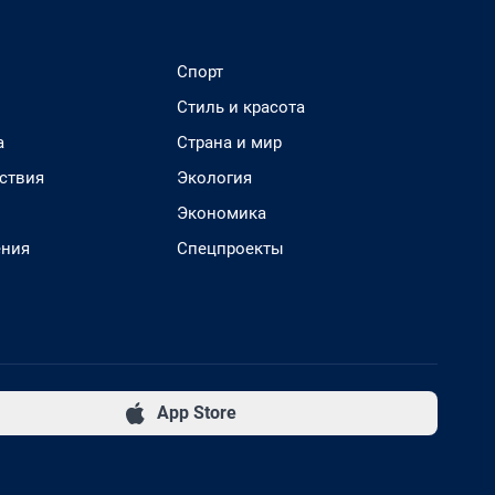
Спорт
Стиль и красота
а
Страна и мир
ствия
Экология
Экономика
ения
Спецпроекты
App Store