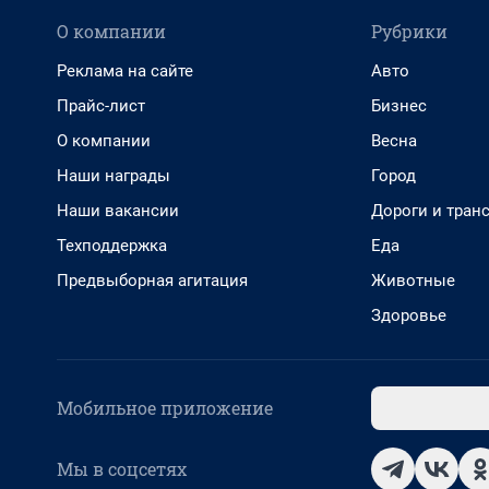
О компании
Рубрики
Реклама на сайте
Авто
Прайс-лист
Бизнес
О компании
Весна
Наши награды
Город
Наши вакансии
Дороги и тран
Техподдержка
Еда
Предвыборная агитация
Животные
Здоровье
Мобильное приложение
Мы в соцсетях