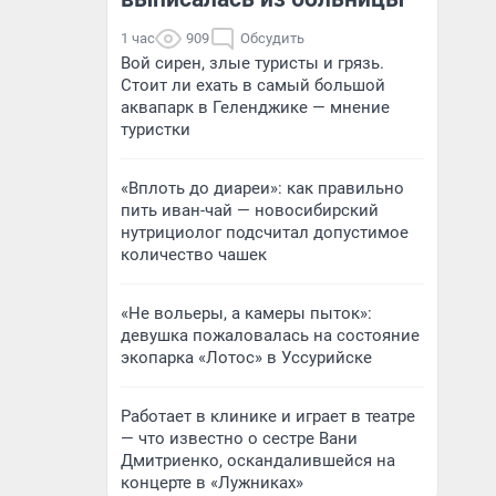
1 час
909
Обсудить
Вой сирен, злые туристы и грязь.
Стоит ли ехать в самый большой
аквапарк в Геленджике — мнение
туристки
«Вплоть до диареи»: как правильно
пить иван-чай — новосибирский
нутрициолог подсчитал допустимое
количество чашек
«Не вольеры, а камеры пыток»:
девушка пожаловалась на состояние
экопарка «Лотос» в Уссурийске
Работает в клинике и играет в театре
— что известно о сестре Вани
Дмитриенко, оскандалившейся на
концерте в «Лужниках»