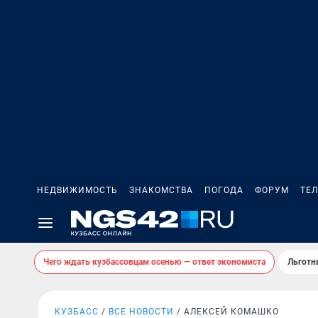
НЕДВИЖИМОСТЬ
ЗНАКОМСТВА
ПОГОДА
ФОРУМ
ТЕ
Чего ждать кузбассовцам осенью — ответ экономиста
Льготн
КУЗБАСС
ВСЕ НОВОСТИ
АЛЕКСЕЙ КОМАШКО