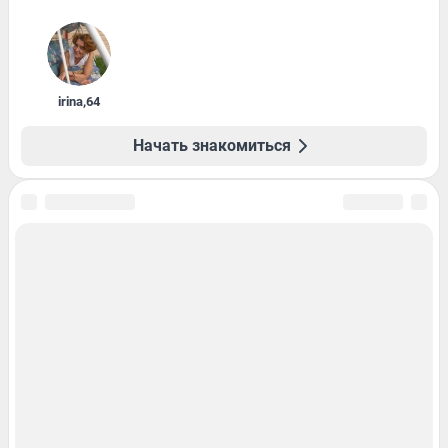
irina
,
64
Начать знакомиться