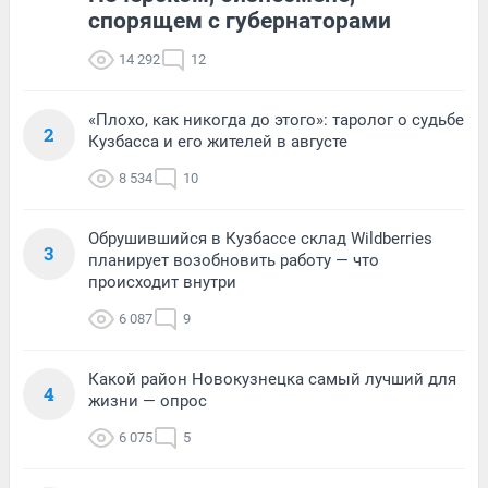
спорящем с губернаторами
14 292
12
«Плохо, как никогда до этого»: таролог о судьбе
2
Кузбасса и его жителей в августе
8 534
10
Обрушившийся в Кузбассе склад Wildberries
3
планирует возобновить работу — что
происходит внутри
6 087
9
Какой район Новокузнецка самый лучший для
4
жизни — опрос
6 075
5