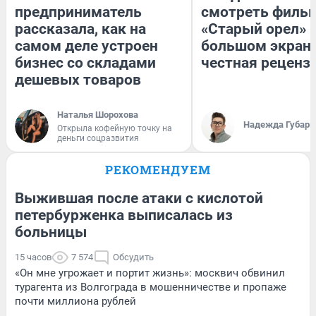
предприниматель
смотреть филь
рассказала, как на
«Старый орел» 
самом деле устроен
большом экран
бизнес со складами
честная реценз
дешевых товаров
Наталья Шорохова
Надежда Губарь
Открыла кофейную точку на
деньги соцразвития
РЕКОМЕНДУЕМ
Выжившая после атаки с кислотой
петербурженка выписалась из
больницы
15 часов
7 574
Обсудить
«Он мне угрожает и портит жизнь»: москвич обвинил
турагента из Волгограда в мошенничестве и пропаже
почти миллиона рублей