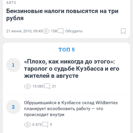
АВТО
Бензиновые налоги повысятся на три
рубля
21 июня, 2010, 09:45
158
Обсудить
ТОП 5
«Плохо, как никогда до этого»:
1
таролог о судьбе Кузбасса и его
жителей в августе
15 085
21
Обрушившийся в Кузбассе склад Wildberries
2
планирует возобновить работу — что
происходит внутри
6 473
9