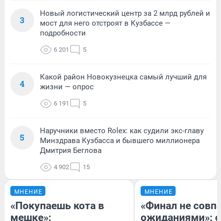
Новый логистический центр за 2 млрд рублей и
3
мост для него отстроят в Кузбассе —
подробности
6 201
5
Какой район Новокузнецка самый лучший для
4
жизни — опрос
6 191
5
Наручники вместо Rolex: как судили экс-главу
5
Минздрава Кузбасса и бывшего миллионера
Дмитрия Беглова
4 902
15
МНЕНИЕ
МНЕНИЕ
«Покупаешь кота в
«Финал не совпа
мешке»:
ожиданиями»: с