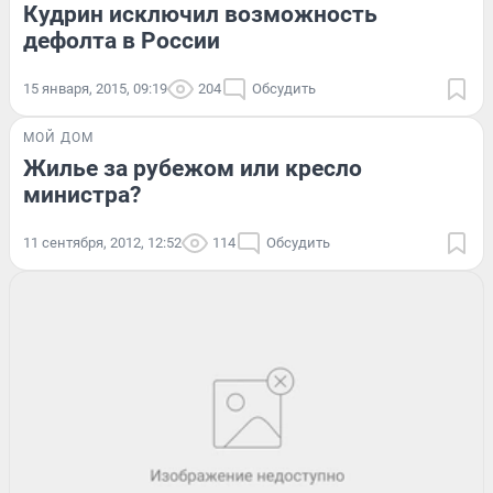
Кудрин исключил возможность
дефолта в России
15 января, 2015, 09:19
204
Обсудить
МОЙ ДОМ
Жилье за рубежом или кресло
министра?
11 сентября, 2012, 12:52
114
Обсудить