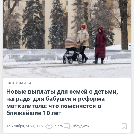
ЭКОНОМИКА
Новые выплаты для семей с детьми,
награды для бабушек и реформа
маткапитала: что поменяется в
ближайшие 10 лет
14 ноября, 2024, 13:28
2 279
Обсудить