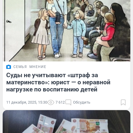
СЕМЬЯ
МНЕНИЕ
Суды не учитывают «штраф за
материнство»: юрист — о неравной
нагрузке по воспитанию детей
11 декабря, 2025, 15:30
7 612
Обсудить