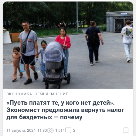
ЭКОНОМИКА
СЕМЬЯ
МНЕНИЕ
«Пусть платят те, у кого нет детей».
Экономист предложила вернуть налог
для бездетных — почему
11 августа, 2024, 11:30
1 514
2