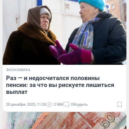
ЭКОНОМИКА
Раз — и недосчитался половины
пенсии: за что вы рискуете лишиться
выплат
20 декабря, 2025, 11:25
2 988
Обсудить