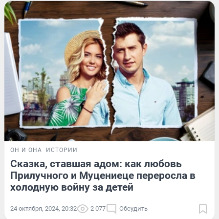
ОН И ОНА
ИСТОРИИ
Сказка, ставшая адом: как любовь
Прилучного и Муцениеце переросла в
холодную войну за детей
24 октября, 2024, 20:32
2 077
Обсудить