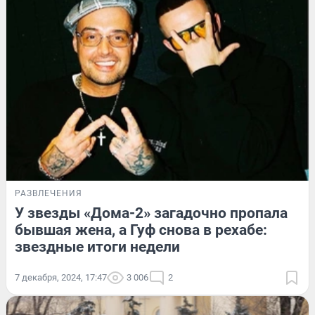
РАЗВЛЕЧЕНИЯ
У звезды «Дома-2» загадочно пропала
бывшая жена, а Гуф снова в рехабе:
звездные итоги недели
7 декабря, 2024, 17:47
3 006
2