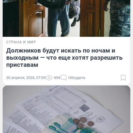
СТРАНА И МИР
Должников будут искать по ночам и
выходным — что еще хотят разрешить
приставам
30 апреля, 2026, 07:05
494
Обсудить