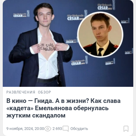
РАЗВЛЕЧЕНИЯ
ОБЗОР
В кино — Гнида. А в жизни? Как слава
«кадета» Емельянова обернулась
жутким скандалом
9 ноября, 2024, 20:00
2 693
Обсудить