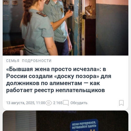
СЕМЬЯ
ПОДРОБНОСТИ
«Бывшая жена просто исчезла»: в
России создали «доску позора» для
должников по алиментам — как
работает реестр неплательщиков
13 августа, 2025, 11:00
2 165
Обсудить