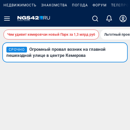
НЕДВИЖИМОСТЬ
ЗНАКОМСТВА
ПОГОДА
ФОРУМ
ТЕЛЕПРО
Чем удивит кемеровчан новый Парк за 1,3 млрд руб
Льготный прое
Огромный провал возник на главной
СРОЧНО
пешеходной улице в центре Кемерова