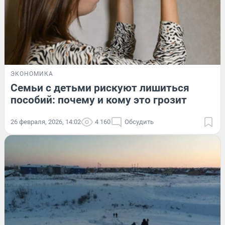
ЭКОНОМИКА
Семьи с детьми рискуют лишиться
пособий: почему и кому это грозит
26 февраля, 2026, 14:02
4 160
Обсудить