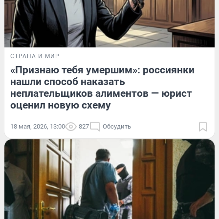
СТРАНА И МИР
«Признаю тебя умершим»: россиянки
нашли способ наказать
неплательщиков алиментов — юрист
оценил новую схему
18 мая, 2026, 13:00
827
Обсудить