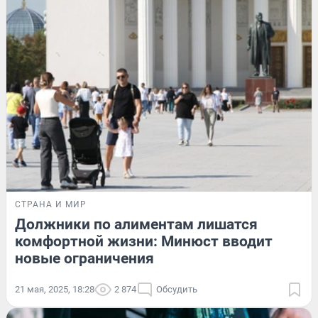
СТРАНА И МИР
Должники по алиментам лишатся
комфортной жизни: Минюст вводит
новые ограничения
21 мая, 2025, 18:28
2 874
Обсудить