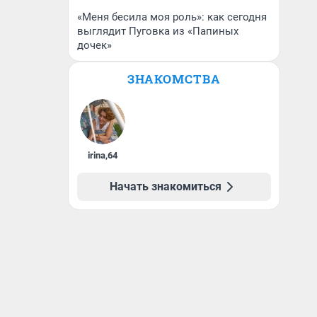
«Меня бесила моя роль»: как сегодня
выглядит Пуговка из «Папиных
дочек»
ЗНАКОМСТВА
irina
,
64
Начать знакомиться