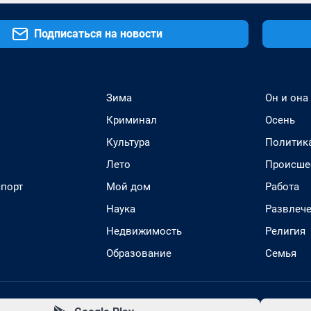
Подписаться на новости
Зима
Он и она
Криминал
Осень
Культура
Политик
Лето
Происше
спорт
Мой дом
Работа
Наука
Развлеч
Недвижимость
Религия
Образование
Семья