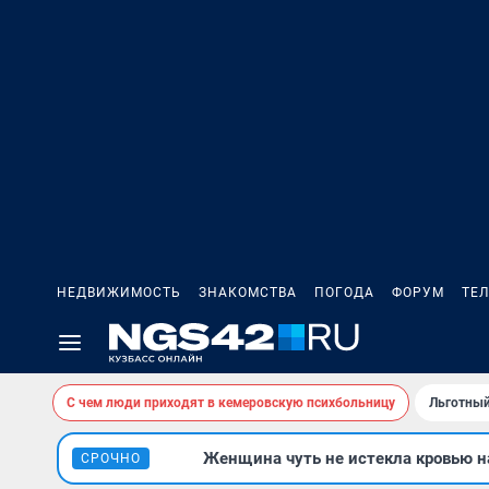
НЕДВИЖИМОСТЬ
ЗНАКОМСТВА
ПОГОДА
ФОРУМ
ТЕ
С чем люди приходят в кемеровскую психбольницу
Льготный
Женщина чуть не истекла кровью на
СРОЧНО