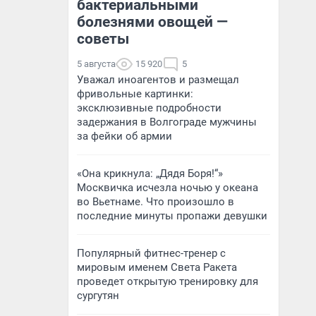
бактериальными
болезнями овощей —
советы
5 августа
15 920
5
Уважал иноагентов и размещал
фривольные картинки:
эксклюзивные подробности
задержания в Волгограде мужчины
за фейки об армии
«Она крикнула: „Дядя Боря!“»
Москвичка исчезла ночью у океана
во Вьетнаме. Что произошло в
последние минуты пропажи девушки
Популярный фитнес-тренер с
мировым именем Света Ракета
проведет открытую тренировку для
сургутян