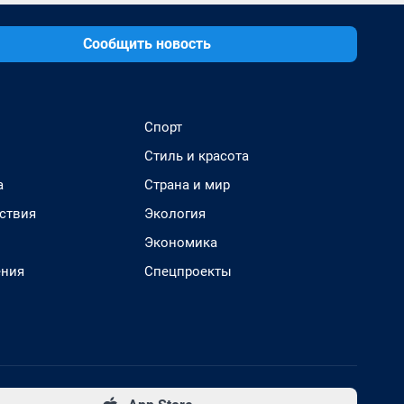
Сообщить новость
Спорт
Стиль и красота
а
Страна и мир
ствия
Экология
Экономика
ения
Спецпроекты