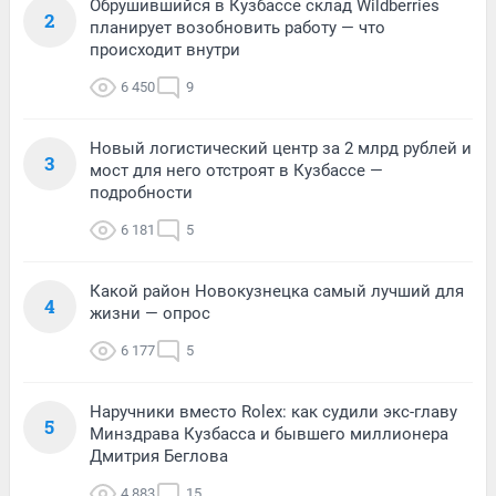
Обрушившийся в Кузбассе склад Wildberries
2
планирует возобновить работу — что
происходит внутри
6 450
9
Новый логистический центр за 2 млрд рублей и
3
мост для него отстроят в Кузбассе —
подробности
6 181
5
Какой район Новокузнецка самый лучший для
4
жизни — опрос
6 177
5
Наручники вместо Rolex: как судили экс-главу
5
Минздрава Кузбасса и бывшего миллионера
Дмитрия Беглова
4 883
15