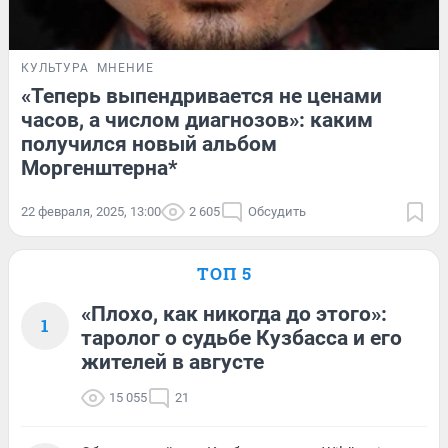
КУЛЬТУРА
МНЕНИЕ
«Теперь выпендривается не ценами
часов, а числом диагнозов»: каким
получился новый альбом
Моргенштерна*
22 февраля, 2025, 13:00
2 605
Обсудить
ТОП 5
«Плохо, как никогда до этого»:
1
таролог о судьбе Кузбасса и его
жителей в августе
15 055
21