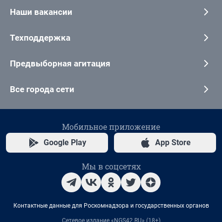
Наши вакансии
Техподдержка
Предвыборная агитация
Все города сети
Мобильное приложение
Google Play
App Store
Мы в соцсетях
Контактные данные для Роскомнадзора и государственных органов
Сетевое издание «NGS42.RU» (18+)