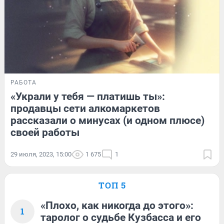
РАБОТА
«Украли у тебя — платишь ты»:
продавцы сети алкомаркетов
рассказали о минусах (и одном плюсе)
своей работы
29 июля, 2023, 15:00
1 675
1
ТОП 5
«Плохо, как никогда до этого»:
1
таролог о судьбе Кузбасса и его