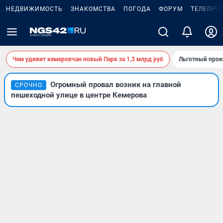
НЕДВИЖИМОСТЬ
ЗНАКОМСТВА
ПОГОДА
ФОРУМ
ТЕЛЕПРО
Чем удивит кемеровчан новый Парк за 1,3 млрд руб
Льготный прое
Огромный провал возник на главной
СРОЧНО
пешеходной улице в центре Кемерова