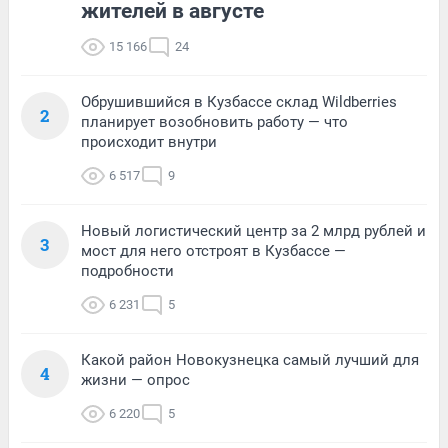
жителей в августе
15 166
24
Обрушившийся в Кузбассе склад Wildberries
2
планирует возобновить работу — что
происходит внутри
6 517
9
Новый логистический центр за 2 млрд рублей и
3
мост для него отстроят в Кузбассе —
подробности
6 231
5
Какой район Новокузнецка самый лучший для
4
жизни — опрос
6 220
5