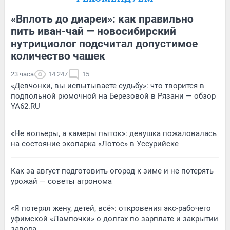
«Вплоть до диареи»: как правильно
пить иван-чай — новосибирский
нутрициолог подсчитал допустимое
количество чашек
23 часа
14 247
15
«Девчонки, вы испытываете судьбу»: что творится в
подпольной рюмочной на Березовой в Рязани — обзор
YA62.RU
«Не вольеры, а камеры пыток»: девушка пожаловалась
на состояние экопарка «Лотос» в Уссурийске
Как за август подготовить огород к зиме и не потерять
урожай — советы агронома
«Я потерял жену, детей, всё»: откровения экс-рабочего
уфимской «Лампочки» о долгах по зарплате и закрытии
завода