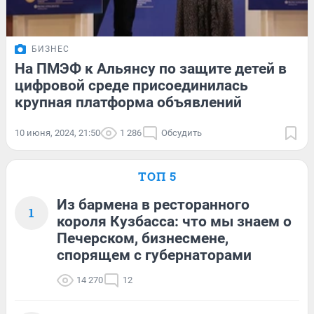
БИЗНЕС
На ПМЭФ к Альянсу по защите детей в
цифровой среде присоединилась
крупная платформа объявлений
10 июня, 2024, 21:50
1 286
Обсудить
ТОП 5
Из бармена в ресторанного
1
короля Кузбасса: что мы знаем о
Печерском, бизнесмене,
спорящем с губернаторами
14 270
12