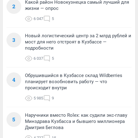
Какой район Новокузнецка самый лучший для
2
жизни — опрос
6 047
5
Новый логистический центр за 2 млрд рублей и
3
мост для него отстроят в Кузбассе —
подробности
6 037
5
Обрушившийся в Кузбассе склад Wildberries
4
планирует возобновить работу — что
происходит внутри
5 985
9
Наручники вместо Rolex: как судили экс-главу
5
Минздрава Кузбасса и бывшего миллионера
Дмитрия Беглова
4 727
15