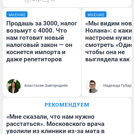
МНЕНИЕ
МНЕНИЕ
Продашь за 3000, налог
«Мы видим нов
возьмут с 4000. Что
Нолана»: с каки
нам готовит новый
настроем нужн
налоговый закон — он
смотреть «Одис
коснется импорта и
чтобы она не
даже репетиторов
выглядела как 
Анастасия Завгородняя
Надежда Губарь
РЕКОМЕНДУЕМ
«Мне сказали, что нам нужно
расстаться». Московского врача
уволили из клиники из-за мата в