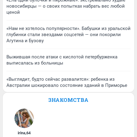
«Ела одни булочки и пирожные»: экстремально худые
новосибирцы — о своих попытках набрать вес любой
ценой
«Нам не хотелось популярности». Бабушки из уральской
глубинки стали звездами соцсетей — они покорили
Агутина и Бузову
Выжившая после атаки с кислотой петербурженка
выписалась из больницы
«Выглядит, будто сейчас развалится»: ребенка из
Австралии шокировало состояние зданий в Приморье
ЗНАКОМСТВА
irina
,
64