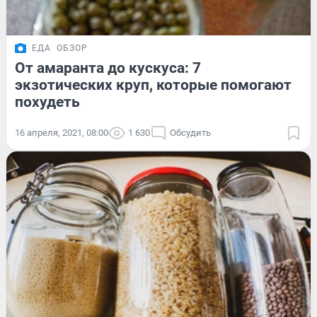
ЕДА
ОБЗОР
От амаранта до кускуса: 7
экзотических круп, которые помогают
похудеть
16 апреля, 2021, 08:00
1 630
Обсудить