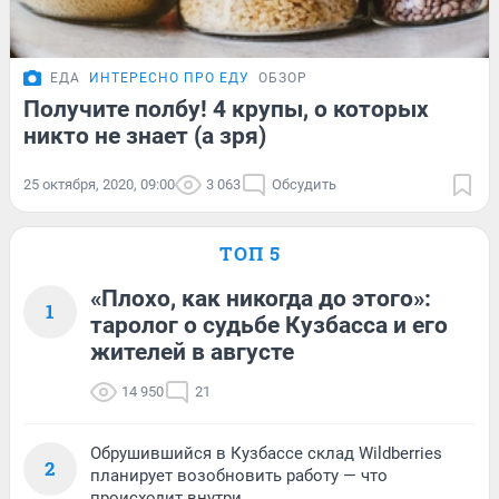
ЕДА
ИНТЕРЕСНО ПРО ЕДУ
ОБЗОР
Получите полбу! 4 крупы, о которых
никто не знает (а зря)
25 октября, 2020, 09:00
3 063
Обсудить
ТОП 5
«Плохо, как никогда до этого»:
1
таролог о судьбе Кузбасса и его
жителей в августе
14 950
21
Обрушившийся в Кузбассе склад Wildberries
2
планирует возобновить работу — что
происходит внутри