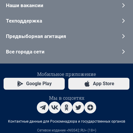
Наши вакансии
Техподдержка
Предвыборная агитация
Все города сети
Мобильное приложение
Google Play
App Store
Мы в соцсетях
Контактные данные для Роскомнадзора и государственных органов
Сетевое издание «NGS42.RU» (18+)