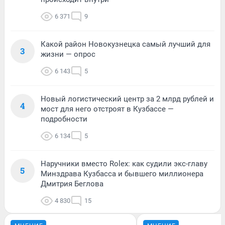
6 371
9
Какой район Новокузнецка самый лучший для
3
жизни — опрос
6 143
5
Новый логистический центр за 2 млрд рублей и
4
мост для него отстроят в Кузбассе —
подробности
6 134
5
Наручники вместо Rolex: как судили экс-главу
5
Минздрава Кузбасса и бывшего миллионера
Дмитрия Беглова
4 830
15