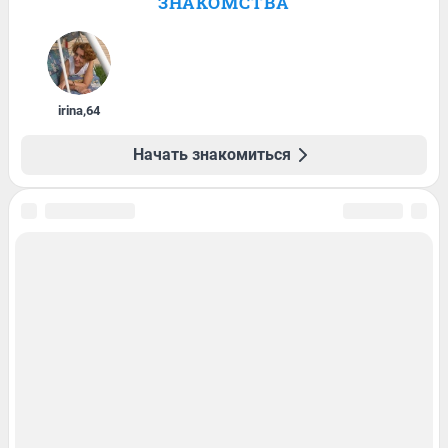
ЗНАКОМСТВА
irina
,
64
Начать знакомиться