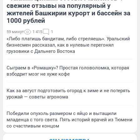
свежие отзывы на популярный у
жителей Башкирии курорт и бассейн за
1000 рублей
59 минут
1 415
1
«Либо платишь бандитам, либо стреляешь». Уральский
бизнесмен рассказал, как в нулевые перегонял
грузовики с Дальнего Востока
Сыграем в «Ромашку»? Простая головоломка, которая
взбодрит мозг не хуже кофе
Как за август подготовить огород к зиме и не потерять
урожай — советы агронома
Победили опухоль размером с яйцо и вытащили
младенца с того света. Пять историй врачей из Тюмени
со счастливым концом