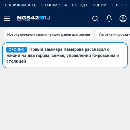
НЕДВИЖИМОСТЬ
ЗНАКОМСТВА
ПОГОДА
ФОРУМ
ТЕЛЕПРО
Новокузнечане назвали лучший район для жизни
Льготный проезд 
Новый заммэра Кемерова рассказал о
СРОЧНО
жизни на два города, семье, управлении Кировским и
столицей