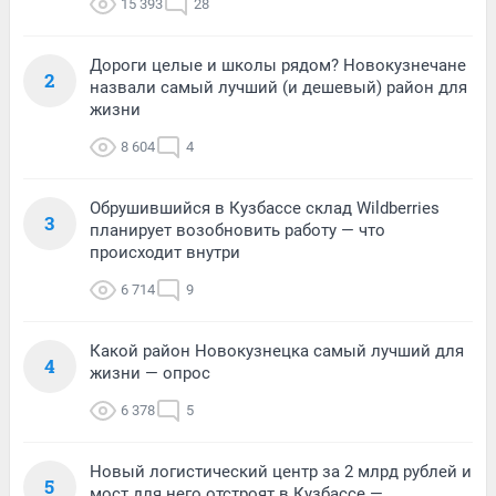
15 393
28
Дороги целые и школы рядом? Новокузнечане
2
назвали самый лучший (и дешевый) район для
жизни
8 604
4
Обрушившийся в Кузбассе склад Wildberries
3
планирует возобновить работу — что
происходит внутри
6 714
9
Какой район Новокузнецка самый лучший для
4
жизни — опрос
6 378
5
Новый логистический центр за 2 млрд рублей и
5
мост для него отстроят в Кузбассе —