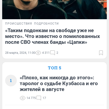
ПРОИСШЕСТВИЯ
ПОДРОБНОСТИ
«Таким подонкам на свободе уже не
место». Что известно о помилованных
после СВО членах банды «Цапки»
28 марта, 2024, 11:00
4 311
2
ТОП 5
«Плохо, как никогда до этого»:
1
таролог о судьбе Кузбасса и его
жителей в августе
14 775
17