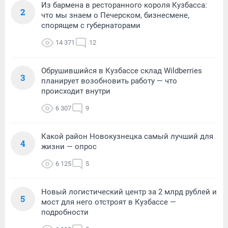
Из бармена в ресторанного короля Кузбасса:
2
что мы знаем о Печерском, бизнесмене,
спорящем с губернаторами
14 371
12
Обрушившийся в Кузбассе склад Wildberries
3
планирует возобновить работу — что
происходит внутри
6 307
9
Какой район Новокузнецка самый лучший для
4
жизни — опрос
6 125
5
Новый логистический центр за 2 млрд рублей и
5
мост для него отстроят в Кузбассе —
подробности