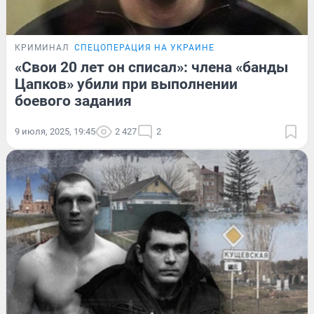
КРИМИНАЛ
СПЕЦОПЕРАЦИЯ НА УКРАИНЕ
«Свои 20 лет он списал»: члена «банды
Цапков» убили при выполнении
боевого задания
9 июля, 2025, 19:45
2 427
2