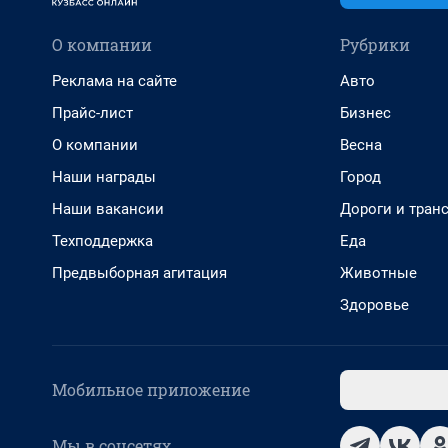
О компании
Рубрики
Реклама на сайте
Авто
Прайс-лист
Бизнес
О компании
Весна
Наши награды
Город
Наши вакансии
Дороги и тран
Техподдержка
Еда
Предвыборная агитация
Животные
Здоровье
Мобильное приложение
Мы в соцсетях