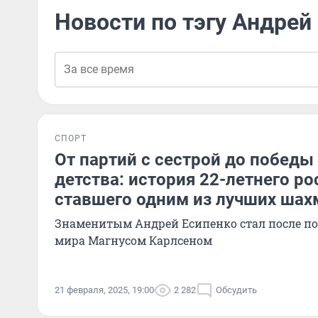
Новости по тэгу Андрей
СПОРТ
От партий с сестрой до победы
детства: история 22-летнего ро
ставшего одним из лучших шах
Знаменитым Андрей Есипенко стал после п
мира Магнусом Карлсеном
21 февраля, 2025, 19:00
2 282
Обсудить