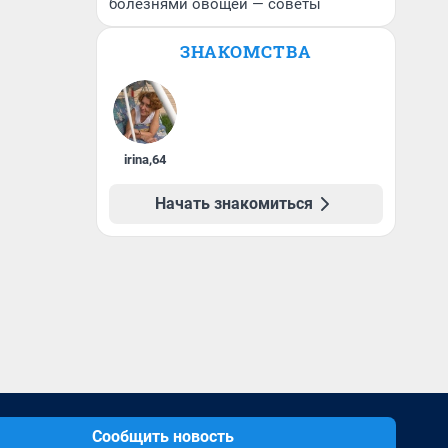
болезнями овощей — советы
ЗНАКОМСТВА
irina
,
64
Начать знакомиться
Сообщить новость