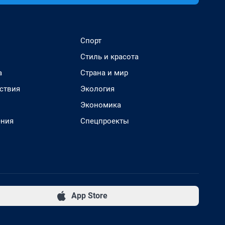
Спорт
Стиль и красота
а
Страна и мир
ствия
Экология
Экономика
ения
Спецпроекты
App Store