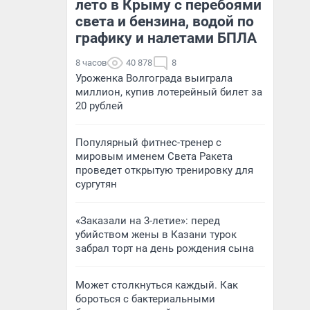
лето в Крыму с перебоями
света и бензина, водой по
графику и налетами БПЛА
8 часов
40 878
8
Уроженка Волгограда выиграла
миллион, купив лотерейный билет за
20 рублей
Популярный фитнес-тренер с
мировым именем Света Ракета
проведет открытую тренировку для
сургутян
«Заказали на 3-летие»: перед
убийством жены в Казани турок
забрал торт на день рождения сына
Может столкнуться каждый. Как
бороться с бактериальными