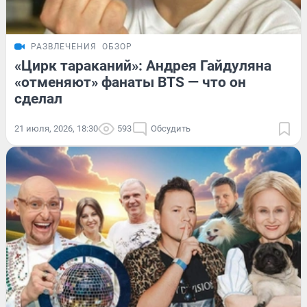
РАЗВЛЕЧЕНИЯ
ОБЗОР
«Цирк тараканий»: Андрея Гайдуляна
«отменяют» фанаты BTS — что он
сделал
21 июля, 2026, 18:30
593
Обсудить