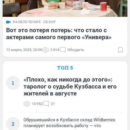
РАЗВЛЕЧЕНИЯ
ОБЗОР
Вот это потеря потерь: что стало с
актерами самого первого «Универа»
12 марта, 2025, 20:00
2 814
Обсудить
ТОП 5
«Плохо, как никогда до этого»:
1
таролог о судьбе Кузбасса и его
жителей в августе
14 952
21
Обрушившийся в Кузбассе склад Wildberries
2
планирует возобновить работу — что