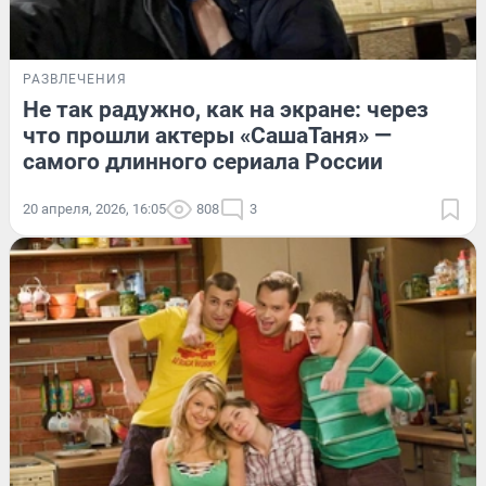
РАЗВЛЕЧЕНИЯ
Не так радужно, как на экране: через
что прошли актеры «СашаТаня» —
самого длинного сериала России
20 апреля, 2026, 16:05
808
3