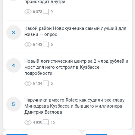
происходит внутри
6 373
9
Какой район Новокузнецка самый лучший для
3
жизни — опрос
6 143
5
Новый логистический центр за 2 млрд рублей и
4
мост для него отстроят в Кузбассе —
подробности
6 134
5
Наручники вместо Rolex: как судили экс-главу
5
Минздрава Кузбасса и бывшего миллионера
Дмитрия Беглова
4 830
15