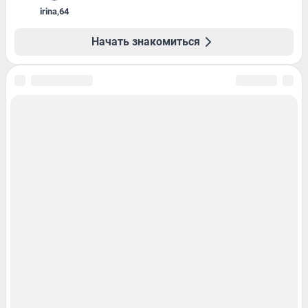
irina
,
64
Начать знакомиться