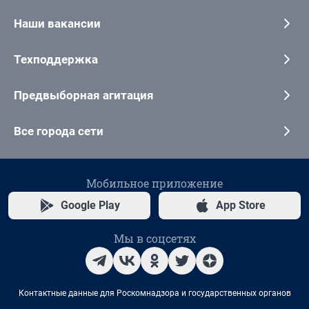
Наши вакансии
Техподдержка
Предвыборная агитация
Все города сети
Мобильное приложение
Google Play
App Store
Мы в соцсетях
Контактные данные для Роскомнадзора и государственных органов