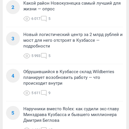
Какой район Новокузнецка самый лучший для
2
жизни — опрос
6 017
5
Новый логистический центр за 2 млрд рублей и
3
мост для него отстроят в Кузбассе —
подробности
5 993
5
Обрушившийся в Кузбассе склад Wildberries
4
планирует возобновить работу — что
происходит внутри
5 611
9
Наручники вместо Rolex: как судили экс-главу
5
Минздрава Кузбасса и бывшего миллионера
Дмитрия Беглова