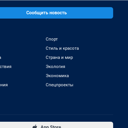
Сообщить новость
Спорт
Стиль и красота
а
Страна и мир
ствия
Экология
Экономика
ения
Спецпроекты
App Store