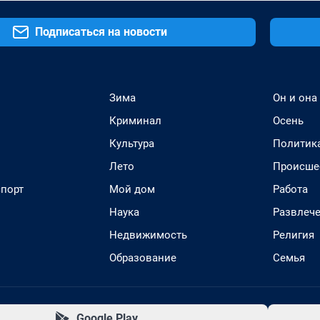
Подписаться на новости
Зима
Он и она
Криминал
Осень
Культура
Политик
Лето
Происше
спорт
Мой дом
Работа
Наука
Развлеч
Недвижимость
Религия
Образование
Семья
Google Play