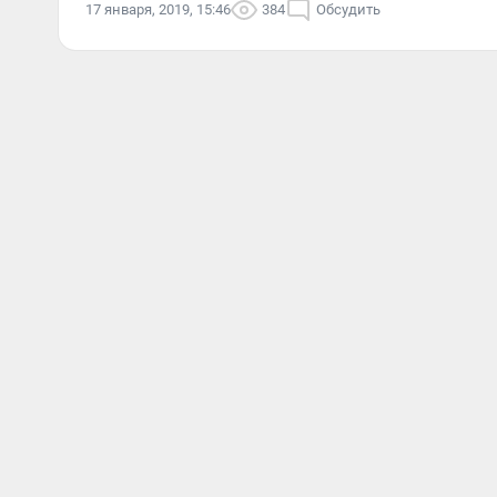
17 января, 2019, 15:46
384
Обсудить