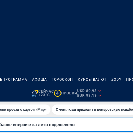
ЛЕПРОГРАММА
АФИША
ГОРОСКОП
КУРСЫ ВАЛЮТ
ZODY
ПР
USD 80,93
СЕЙЧАС
4
ПРОБКИ
+23°C
EUR 93,19
ный проезд с картой «Мир»
С чем люди приходят в кемеровскую психб
бассе впервые за лето подешевело