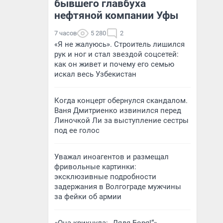
бывшего главбуха
нефтяной компании Уфы
7 часов
5 280
2
«Я не жалуюсь». Строитель лишился
рук и ног и стал звездой соцсетей:
как он живет и почему его семью
искал весь Узбекистан
Когда концерт обернулся скандалом.
Ваня Дмитриенко извинился перед
Линочкой Ли за выступление сестры
под ее голос
Уважал иноагентов и размещал
фривольные картинки:
эксклюзивные подробности
задержания в Волгограде мужчины
за фейки об армии