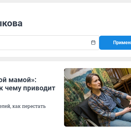
ыкова
Примен
ой мамой»:
 к чему приводит
лей, как перестать