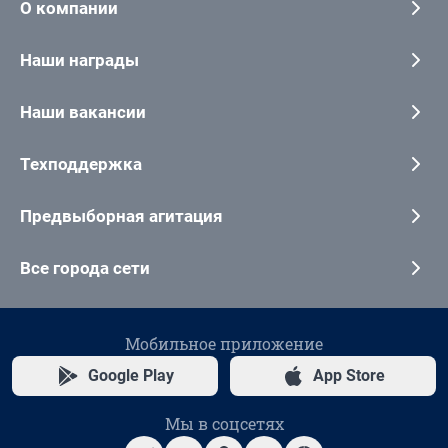
О компании
Наши награды
Наши вакансии
Техподдержка
Предвыборная агитация
Все города сети
Мобильное приложение
Google Play
App Store
Мы в соцсетях