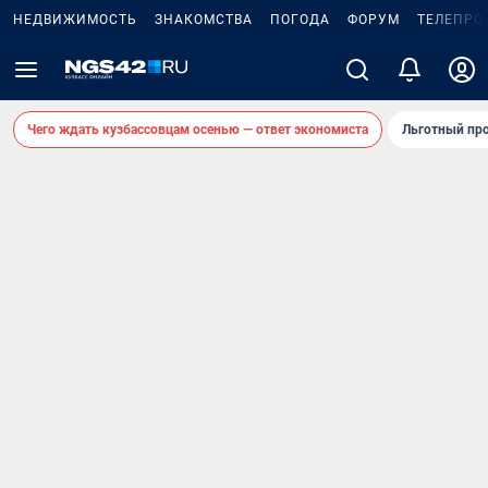
НЕДВИЖИМОСТЬ
ЗНАКОМСТВА
ПОГОДА
ФОРУМ
ТЕЛЕПРО
Чего ждать кузбассовцам осенью — ответ экономиста
Льготный про