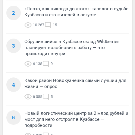
«Плохо, как никогда до этого»: таролог о судьбе
2
Кузбасса и его жителей в августе
10 267
15
Обрушившийся в Кузбассе склад Wildberries
3
планирует возобновить работу — что
происходит внутри
6 138
9
Какой район Новокузнецка самый лучший для
4
жизни — опрос
6 085
5
Новый логистический центр за 2 млрд рублей и
5
мост для него отстроят в Кузбассе —
подробности