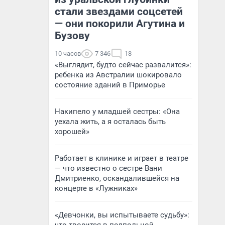
стали звездами соцсетей
— они покорили Агутина и
Бузову
10 часов
7 346
18
«Выглядит, будто сейчас развалится»:
ребенка из Австралии шокировало
состояние зданий в Приморье
Накипело у младшей сестры: «Она
уехала жить, а я осталась быть
хорошей»
Работает в клинике и играет в театре
— что известно о сестре Вани
Дмитриенко, оскандалившейся на
концерте в «Лужниках»
«Девчонки, вы испытываете судьбу»: