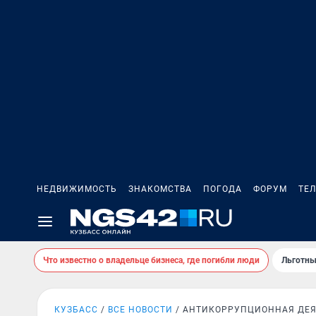
НЕДВИЖИМОСТЬ
ЗНАКОМСТВА
ПОГОДА
ФОРУМ
ТЕ
Что известно о владельце бизнеса, где погибли люди
Льготны
КУЗБАСС
ВСЕ НОВОСТИ
АНТИКОРРУПЦИОННАЯ ДЕЯ