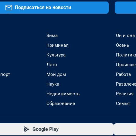
Подписаться на новости
Зима
Он и она
Криминал
Осень
Культура
Политик
Лето
Происше
спорт
Мой дом
Работа
Наука
Развлеч
Недвижимость
Религия
Образование
Семья
Google Play