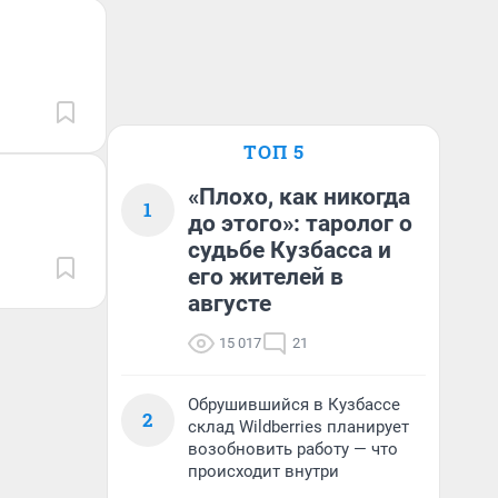
ТОП 5
«Плохо, как никогда
1
до этого»: таролог о
судьбе Кузбасса и
его жителей в
августе
15 017
21
Обрушившийся в Кузбассе
2
склад Wildberries планирует
возобновить работу — что
происходит внутри