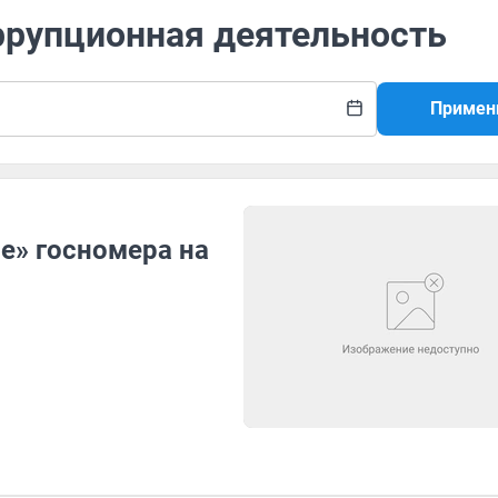
ррупционная деятельность
Примен
е» госномера на