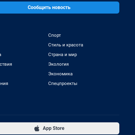
Сообщить новость
Спорт
Стиль и красота
а
Страна и мир
ствия
Экология
Экономика
ения
Спецпроекты
App Store