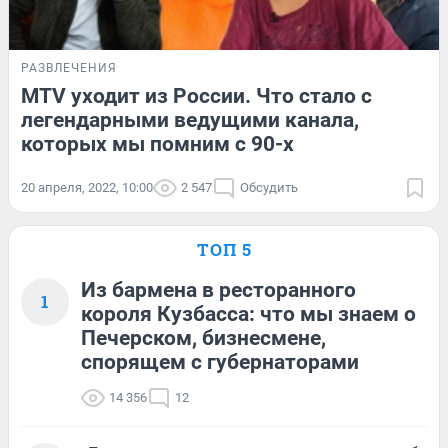
РАЗВЛЕЧЕНИЯ
MTV уходит из России. Что стало с
легендарными ведущими канала,
которых мы помним с 90-х
20 апреля, 2022, 10:00
2 547
Обсудить
ТОП 5
Из бармена в ресторанного
1
короля Кузбасса: что мы знаем о
Печерском, бизнесмене,
спорящем с губернаторами
14 356
12