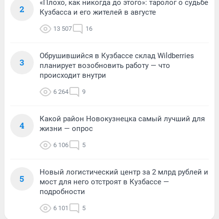
«Плохо, как никогда до этого»: таролог о судьбе
2
Кузбасса и его жителей в августе
13 507
16
Обрушившийся в Кузбассе склад Wildberries
3
планирует возобновить работу — что
происходит внутри
6 264
9
Какой район Новокузнецка самый лучший для
4
жизни — опрос
6 106
5
Новый логистический центр за 2 млрд рублей и
5
мост для него отстроят в Кузбассе —
подробности
6 101
5