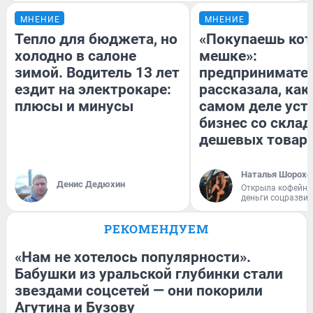
МНЕНИЕ
МНЕНИЕ
Тепло для бюджета, но
«Покупаешь кот
холодно в салоне
мешке»:
зимой. Водитель 13 лет
предпринимате
ездит на электрокаре:
рассказала, как
плюсы и минусы
самом деле уст
бизнес со скла
дешевых товар
Наталья Шорохо
Денис Дедюхин
Открыла кофейну
деньги соцразви
РЕКОМЕНДУЕМ
«Нам не хотелось популярности».
Бабушки из уральской глубинки стали
звездами соцсетей — они покорили
Агутина и Бузову