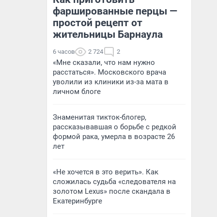
фаршированные перцы —
простой рецепт от
жительницы Барнаула
6 часов
2 724
2
«Мне сказали, что нам нужно
расстаться». Московского врача
уволили из клиники из-за мата в
личном блоге
Знаменитая тикток-блогер,
рассказывавшая о борьбе с редкой
формой рака, умерла в возрасте 26
лет
«Не хочется в это верить». Как
сложилась судьба «следователя на
золотом Lexus» после скандала в
Екатеринбурге