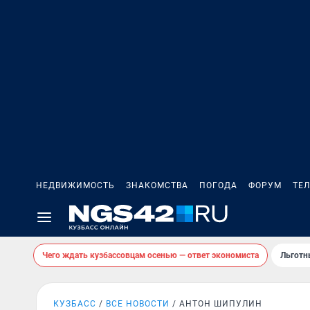
НЕДВИЖИМОСТЬ
ЗНАКОМСТВА
ПОГОДА
ФОРУМ
ТЕ
Чего ждать кузбассовцам осенью — ответ экономиста
Льготн
КУЗБАСС
ВСЕ НОВОСТИ
АНТОН ШИПУЛИН