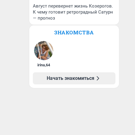
Август перевернет жизнь Козерогов.
К чему готовит ретроградный Сатурн
— прогноз
ЗНАКОМСТВА
irina
,
64
Начать знакомиться