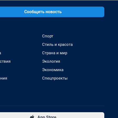
Сообщить новость
Спорт
Стиль и красота
а
Страна и мир
ствия
Экология
Экономика
ения
Спецпроекты
App Store