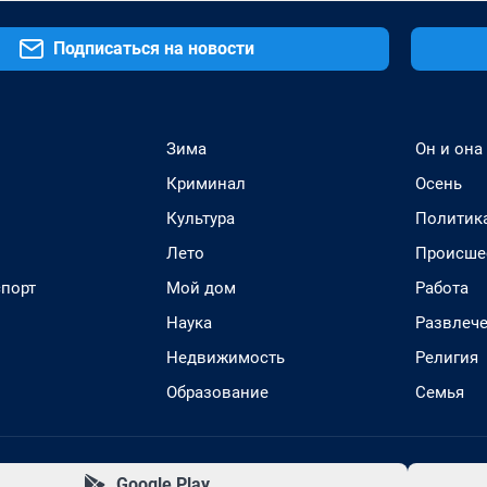
Подписаться на новости
Зима
Он и она
Криминал
Осень
Культура
Политик
Лето
Происше
спорт
Мой дом
Работа
Наука
Развлеч
Недвижимость
Религия
Образование
Семья
Google Play