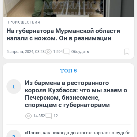
ПРОИСШЕСТВИЯ
На губернатора Мурманской области
напали с ножом. Он в реанимации
5 апреля, 2024, 03:23
1 594
Обсудить
ТОП 5
Из бармена в ресторанного
1
короля Кузбасса: что мы знаем о
Печерском, бизнесмене,
спорящем с губернаторами
14 352
12
«Плохо, как никогда до этого»: таролог о судьбе
2