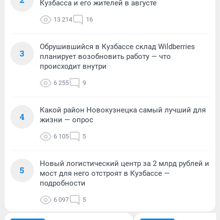
Кузбасса и его жителей в августе
13 214
16
Обрушившийся в Кузбассе склад Wildberries
3
планирует возобновить работу — что
происходит внутри
6 255
9
Какой район Новокузнецка самый лучший для
4
жизни — опрос
6 105
5
Новый логистический центр за 2 млрд рублей и
5
мост для него отстроят в Кузбассе —
подробности
6 097
5