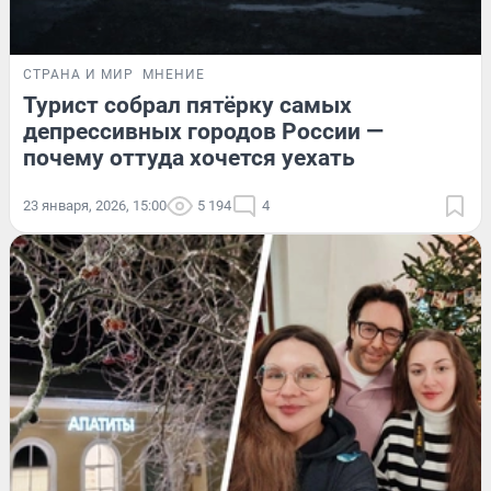
СТРАНА И МИР
МНЕНИЕ
Турист собрал пятёрку самых
депрессивных городов России —
почему оттуда хочется уехать
23 января, 2026, 15:00
5 194
4